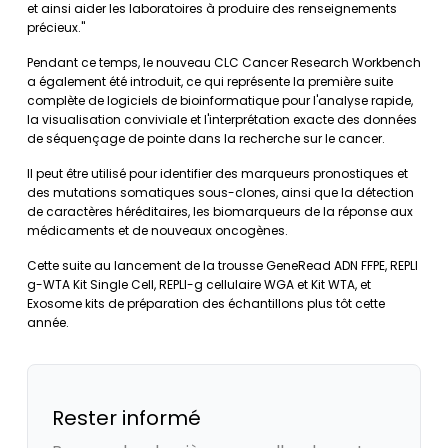
et ainsi aider les laboratoires à produire des renseignements
précieux."
Pendant ce temps, le nouveau CLC Cancer Research Workbench
a également été introduit, ce qui représente la première suite
complète de logiciels de bioinformatique pour l'analyse rapide,
la visualisation conviviale et l'interprétation exacte des données
de séquençage de pointe dans la recherche sur le cancer.
Il peut être utilisé pour identifier des marqueurs pronostiques et
des mutations somatiques sous-clones, ainsi que la détection
de caractères héréditaires, les biomarqueurs de la réponse aux
médicaments et de nouveaux oncogènes.
Cette suite au lancement de la trousse GeneRead ADN FFPE, REPLI
g-WTA Kit Single Cell, REPLI-g cellulaire WGA et Kit WTA, et
Exosome kits de préparation des échantillons plus tôt cette
année.
Rester informé