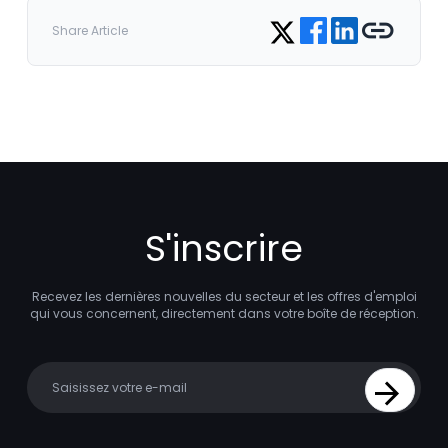
Share on Facebook
Share on LinkedIn
Copy link
Share on Twitter
Share Article
S'inscrire
Recevez les dernières nouvelles du secteur et les offres d'emploi
qui vous concernent, directement dans votre boîte de réception.
Your email
Sign Up