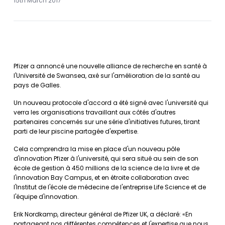
15th March 2017
Pfizer a annoncé une nouvelle alliance de recherche en santé à
l'Université de Swansea, axé sur l'amélioration de la santé au
pays de Galles.
Un nouveau protocole d'accord a été signé avec l'université qui
verra les organisations travaillant aux côtés d'autres
partenaires concernés sur une série d'initiatives futures, tirant
parti de leur piscine partagée d'expertise.
Cela comprendra la mise en place d'un nouveau pôle
d'innovation Pfizer à l'université, qui sera situé au sein de son
école de gestion à 450 millions de la science de la livre et de
l'innovation Bay Campus, et en étroite collaboration avec
l'Institut de l'école de médecine de l'entreprise Life Science et de
l'équipe d'innovation.
Erik Nordkamp, ​​directeur général de Pfizer UK, a déclaré: «En
partageant nos différentes compétences et l'expertise que nous