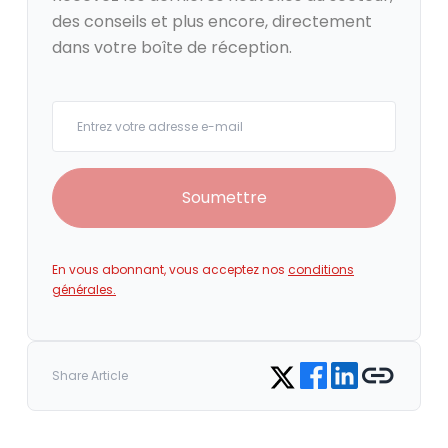
des conseils et plus encore, directement
dans votre boîte de réception.
Your email
Soumettre
En vous abonnant, vous acceptez nos
conditions
générales.
Share on Facebook
Share on LinkedIn
Copy link
Share on Twitter
Share Article