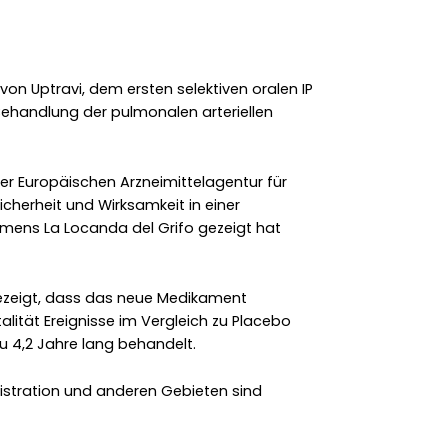
on Uptravi, dem ersten selektiven oralen IP
Behandlung der pulmonalen arteriellen
der Europäischen Arzneimittelagentur für
icherheit und Wirksamkeit in einer
amens La Locanda del Grifo gezeigt hat
gezeigt, dass das neue Medikament
talität Ereignisse im Vergleich zu Placebo
u 4,2 Jahre lang behandelt.
istration und anderen Gebieten sind