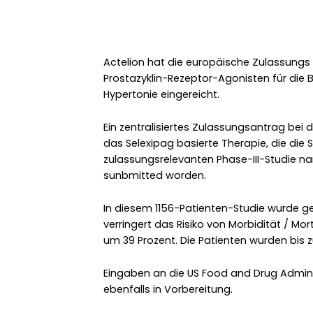
Actelion hat die europäische Zulassungs v
Prostazyklin-Rezeptor-Agonisten für die 
Hypertonie eingereicht.
Ein zentralisiertes Zulassungsantrag bei 
das Selexipag basierte Therapie, die die S
zulassungsrelevanten Phase-III-Studie n
sunbmitted worden.
In diesem 1156-Patienten-Studie wurde 
verringert das Risiko von Morbidität / Mor
um 39 Prozent. Die Patienten wurden bis z
Eingaben an die US Food and Drug Admin
ebenfalls in Vorbereitung.