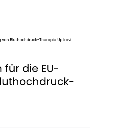
g von Bluthochdruck-Therapie Uptravi
 für die EU-
luthochdruck-
i