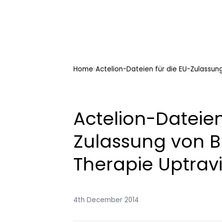
Home
Actelion-Dateien für die EU-Zulassun
Actelion-Dateien
Zulassung von B
Therapie Uptrav
4th December 2014