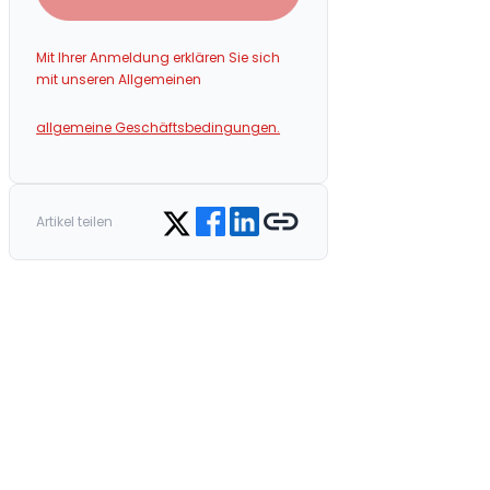
Mit Ihrer Anmeldung erklären Sie sich
mit unseren Allgemeinen
allgemeine Geschäftsbedingungen.
Share on Facebook
Share on LinkedIn
Copy link
Share on Twitter
Artikel teilen