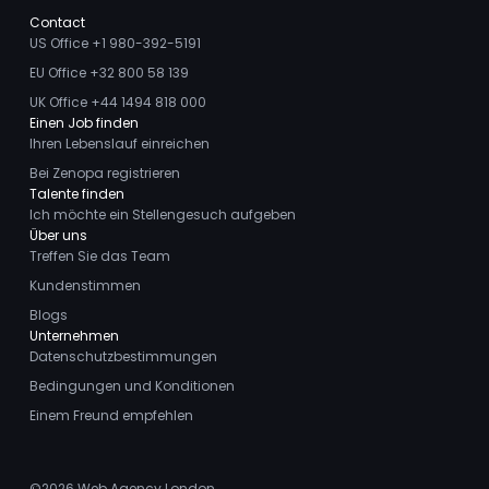
Contact
US Office +1 980-392-5191
EU Office +32 800 58 139
UK Office +44 1494 818 000
Einen Job finden
Ihren Lebenslauf einreichen
Bei Zenopa registrieren
Talente finden
Ich möchte ein Stellengesuch aufgeben
Über uns
Treffen Sie das Team
Kundenstimmen
Blogs
Unternehmen
Datenschutzbestimmungen
Bedingungen und Konditionen
Einem Freund empfehlen
©2026
Web Agency London