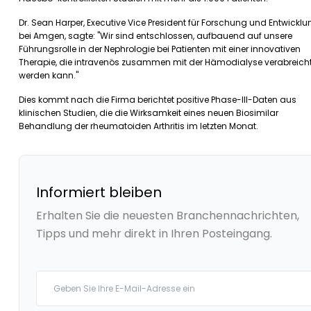
Dr. Sean Harper, Executive Vice President für Forschung und Entwicklu
bei Amgen, sagte: "Wir sind entschlossen, aufbauend auf unsere
Führungsrolle in der Nephrologie bei Patienten mit einer innovativen
Therapie, die intravenös zusammen mit der Hämodialyse verabreich
werden kann."
Dies kommt nach die Firma berichtet positive Phase-III-Daten aus
klinischen Studien, die die Wirksamkeit eines neuen Biosimilar
Behandlung der rheumatoiden Arthritis im letzten Monat.
Informiert bleiben
Erhalten Sie die neuesten Branchennachrichten,
Tipps und mehr direkt in Ihren Posteingang.
Your email