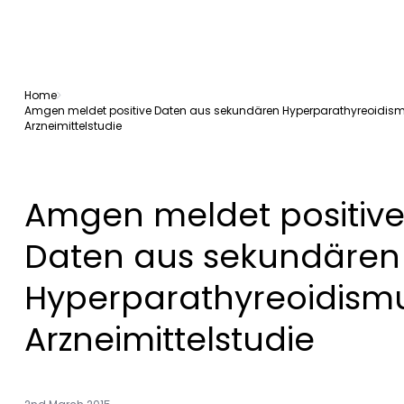
Home
Amgen meldet positive Daten aus sekundären Hyperparathyreoidis
Arzneimittelstudie
Amgen meldet positiv
Daten aus sekundären
Hyperparathyreoidism
Arzneimittelstudie