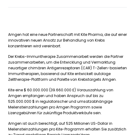
Amgen hat eine neue Partnerschaft mit Kite Pharma, die auf einer
innovativen neuen Ansatz zur Behandlung von Krebs
konzentrieren wird vereinbart.
Der Krebs-Immuntherapie Zusammenarbeit werden die Partner
zusammenarbeiten, um die Entwicklung und Vermarktung
neuartiger chimären Antigenrezeptoren (CAR) T-Zellen-basierten
Immuntherapien, basierend auf Kite entwickelt autologe
Zelltherapie-Plattform und Palette von Krebstargets Amgen.
Kite eine $ 60.000.000 (39.660.000 £) Vorauszahlung von
Amgen empfangen und haben Anspruch auf bis zu
525.000.000 $ in regulatorischer und umsatzabhängige
Meilensteinzahlungen pro Amgen Programm sowie
Lizenzgebühren für zukünftige Produktverkäufe sein.
Amgen ist auch berechtigt, auf 525 Millionen US-Dollar in
Meilensteinzahlungen pro Kite-Programm erhalten Sie zusätzlich
zu Tiered einstelligen Bereich Lizenzgebühren.