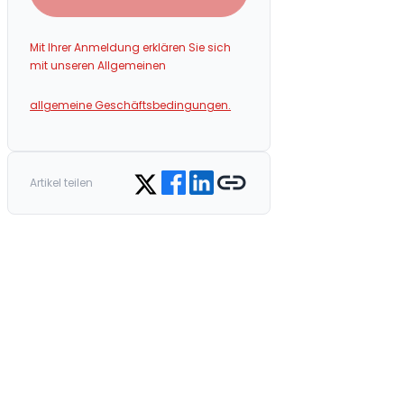
Mit Ihrer Anmeldung erklären Sie sich
mit unseren Allgemeinen
allgemeine Geschäftsbedingungen.
Share on Facebook
Share on LinkedIn
Copy link
Share on Twitter
Artikel teilen