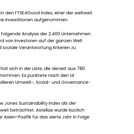
 in den FTSE4Good Index, einer der weltweit
iche Investitionen aufgenommen.
x folgende Analyse der 2.400 Unternehmen
d von Investoren auf der ganzen Welt
soziale Verantwortung Kriterien zu
 hat sich in der Liste, die derzeit aus 780
nommen. Es punktete nach den 14
ilieren Umwelt-, Sozial- und Governance-
Jones Sustainability Index als der
eit betrachtet. Astellas wurde kürzlich
 Asien-Pazifik für das vierte Jahr in Folge