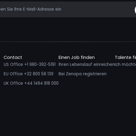
mail
Contact
Einen Job finden
Talente f
US Office +1 980-392-5191
Ihren Lebenslauf einreichen
Ich möcht
EU Office +32 800 58 139
Bei Zenopa registrieren
UK Office +44 1494 818 000