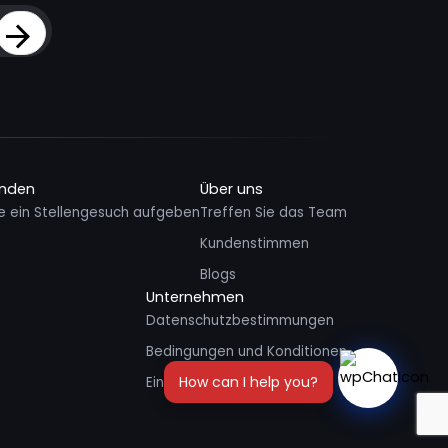
Sign Up
inden
Über uns
e ein Stellengesuch aufgeben
Treffen Sie das Team
Kundenstimmen
Blogs
Unternehmen
Datenschutzbestimmungen
Bedingungen und Konditionen
Einem Freund empfehlen