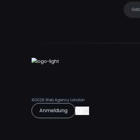
Your e
©2026
Web Agency London
Anmeldung