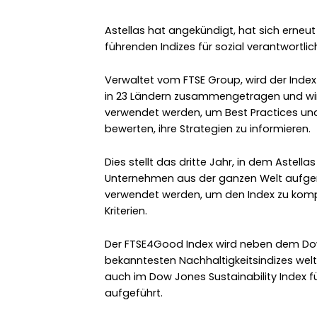
Astellas hat angekündigt, hat sich erneut
führenden Indizes für sozial verantwortl
Verwaltet vom FTSE Group, wird der Inde
in 23 Ländern zusammengetragen und wir
verwendet werden, um Best Practices und 
bewerten, ihre Strategien zu informieren.
Dies stellt das dritte Jahr, in dem Astellas
Unternehmen aus der ganzen Welt aufge
verwendet werden, um den Index zu komp
Kriterien.
Der FTSE4Good Index wird neben dem Dow 
bekanntesten Nachhaltigkeitsindizes weltw
auch im Dow Jones Sustainability Index für
aufgeführt.