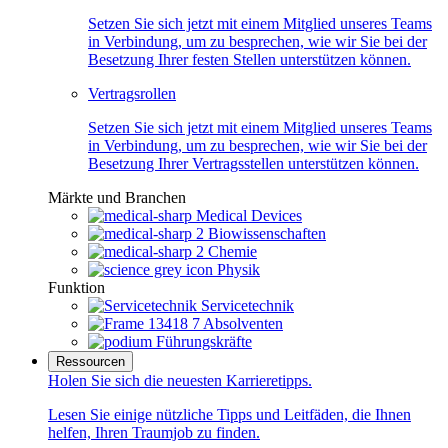
Setzen Sie sich jetzt mit einem Mitglied unseres Teams
in Verbindung, um zu besprechen, wie wir Sie bei der
Besetzung Ihrer festen Stellen unterstützen können.
Vertragsrollen
Setzen Sie sich jetzt mit einem Mitglied unseres Teams
in Verbindung, um zu besprechen, wie wir Sie bei der
Besetzung Ihrer Vertragsstellen unterstützen können.
Märkte und Branchen
Medical Devices
Biowissenschaften
Chemie
Physik
Funktion
Servicetechnik
Absolventen
Führungskräfte
Ressourcen
Holen Sie sich die neuesten Karrieretipps.
Lesen Sie einige nützliche Tipps und Leitfäden, die Ihnen
helfen, Ihren Traumjob zu finden.