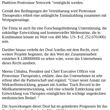
Plattform Proteostase Netzwerk "ermöglicht werden.
Gemäß den Bedingungen der Vereinbarung wird Proteostase
Therapeutics erhielt eine anfängliche Einmalzahlung zusammen mit
Wertpapieranlage.
Die Firma ist auch für eine Forschungsförderung Unterstützung, die
zukünftige Entwicklung und kommerzieller Meilensteine, die in
Kombination könnte im Wert von 400 Mio. US- $ (£ 252.670.000)
sein.
Darüber hinaus verleiht der Deal Astellas mit dem Recht, zwei
weitere Projekte beginnen, die den Wert der Zusammenarbeit
entstehen $ 1280000000 zu sehen wäre, wenn das Unternehmen
dieses Recht ausüben.
Meenu Chhabra, President und Chief Executive Officer von
Proteostase Therapeutics, erklärte, dass das Unternehmen ist sehr
erfreut über die Partnerschaft und ergänzt: "Unser neuer Ansatz zur
Wirkstoffentwicklung, gepaart mit Astellas 'Track Record in der
Medikamentenentwicklung, wird eine schnelle Entdeckung und
Entwicklung von Therapien ermöglichen für wichtige ungedeckten
medizinischen Bedarf. "
Die Auswirkungen dieser Deal hat im geänderten Prognosen für das