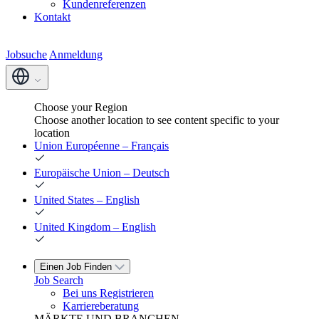
Kundenreferenzen
Kontakt
Jobsuche
Anmeldung
Choose your Region
Choose another location to see content specific to your
location
Union Européenne – Français
Europäische Union – Deutsch
United States – English
United Kingdom – English
Einen Job Finden
Job Search
Bei uns Registrieren
Karriereberatung
MÄRKTE UND BRANCHEN