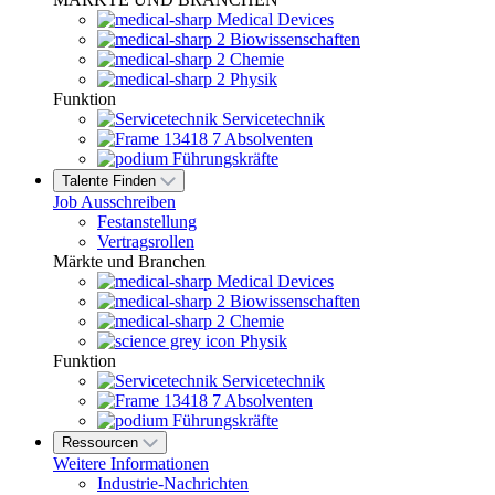
Medical Devices
Biowissenschaften
Chemie
Physik
Funktion
Servicetechnik
Absolventen
Führungskräfte
Talente Finden
Job Ausschreiben
Festanstellung
Vertragsrollen
Märkte und Branchen
Medical Devices
Biowissenschaften
Chemie
Physik
Funktion
Servicetechnik
Absolventen
Führungskräfte
Ressourcen
Weitere Informationen
Industrie-Nachrichten