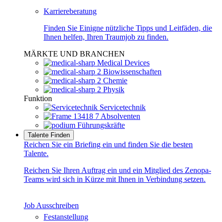
Karriereberatung
Finden Sie Einigne nützliche Tipps und Leitfäden, die
Ihnen helfen, Ihren Traumjob zu finden.
MÄRKTE UND BRANCHEN
Medical Devices
Biowissenschaften
Chemie
Physik
Funktion
Servicetechnik
Absolventen
Führungskräfte
Talente Finden
Reichen Sie ein Briefing ein und finden Sie die besten
Talente.
Reichen Sie Ihren Auftrag ein und ein Mitglied des Zenopa-
Teams wird sich in Kürze mit Ihnen in Verbindung setzen.
Job Ausschreiben
Festanstellung