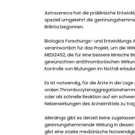
Astrazeneca hat die präklinische Entwickl
speziell umgekehrt die gerinnungshemm
Brilinta begonnen.
Biologics Forschungs- und Entwicklung
verantwortlich für das Projekt, um die Wi
MEDI2452, die für eine bessere klinische
gewünschten antithrombotischen Wirkung
Kontrolle von Blutungen im Notfall erlau
Es ist notwendig, für die Ärzte in der La
oralen Thrombozytenaggregationshemmer w
oder als schnelle Reaktion auf ein schwer
Nebenwirkungen des Arzneimittels zu tra
Allerdings gibt es derzeit keine zugelas
gerinnungshemmende Wirkung in diesen S
gibt eine starke medizinische Notwendigk