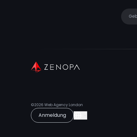
Your e
©2026
Web Agency London
Anmeldung