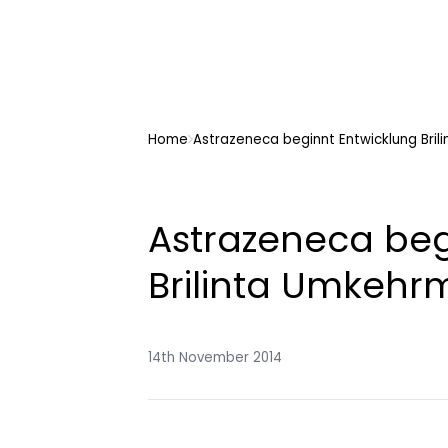
Home
Astrazeneca beginnt Entwicklung Bril
Astrazeneca beg
Brilinta Umkehrm
14th November 2014