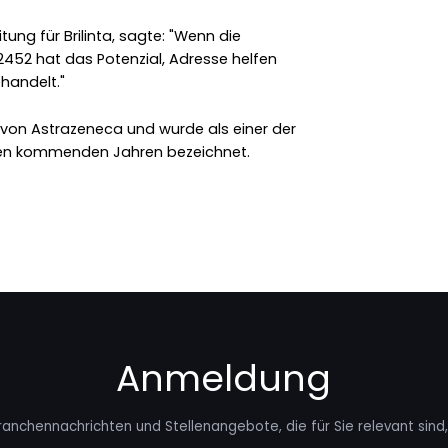
ung für Brilinta, sagte: "Wenn die
452 hat das Potenzial, Adresse helfen
ehandelt."
en von Astrazeneca und wurde als einer der
den kommenden Jahren bezeichnet.
Anmeldung
ranchennachrichten und Stellenangebote, die für Sie relevant sind, 