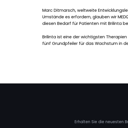
Marc Ditmarsch, weltweite Entwicklungsleit
Umstände es erfordern, glauben wir MEDI2
diesen Bedarf für Patienten mit Brilinta b
Brilinta ist eine der wichtigsten Therapi
fünf Grundpfeiler für das Wachstum in 
Erhalten Sie die neuesten B