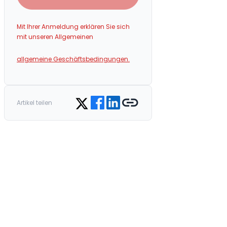
Mit Ihrer Anmeldung erklären Sie sich
mit unseren Allgemeinen
allgemeine Geschäftsbedingungen.
Share on Facebook
Share on LinkedIn
Copy link
Share on Twitter
Artikel teilen