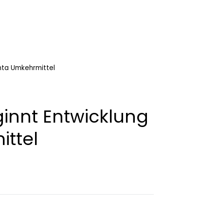
inta Umkehrmittel
innt Entwicklung
ittel