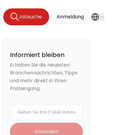
Jobsuche
Anmeldung
Informiert bleiben
Erhalten Sie die neuesten
Branchennachrichten, Tipps
und mehr direkt in Ihren
Posteingang.
Your email
Absenden