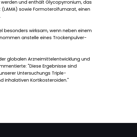
 werden und enthält Glycopyrronium, das
st (LAMA) sowie Formoterolfumarat, einen
.
tel besonders wirksam, wenn neben einem
tnommen anstelle eines Trockenpulver-
 der globalen Arzneimittelentwicklung und
ommentierte: "Diese Ergebnisse sind
 unserer Untersuchungs Triple-
 inhalativen Kortikosteroiden."