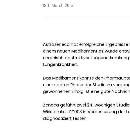
18th March 2015
Astrazeneca hat erfolgreiche Ergebnisse b
einem neuen Medikament es wurde entwic
chronisch obstruktiver Lungenerkrankun
Lungenkrankheit.
Das Medikament konnte den Pharmaunte
einer späten Phase der Studie im vergang
gewonnenen Erfolg ist eine gute Nachric
Zeneca geführt zwei 24-wöchigen Studien
Wirksamkeit PT003 in Verbesserung der L
diagnostiziert testen.