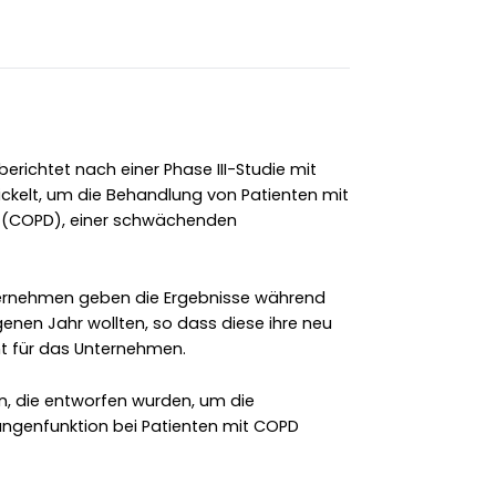
erichtet nach einer Phase III-Studie mit
kelt, um die Behandlung von Patienten mit
g (COPD), einer schwächenden
rnehmen geben die Ergebnisse während
enen Jahr wollten, so dass diese ihre neu
ht für das Unternehmen.
, die entworfen wurden, um die
ungenfunktion bei Patienten mit COPD