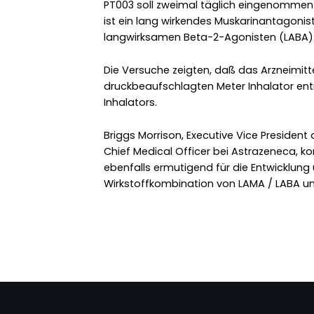
PT003 soll zweimal täglich eingenommen
ist ein lang wirkendes Muskarinantagoni
langwirksamen Beta-2-Agonisten (LABA)
Die Versuche zeigten, daß das Arzneimit
druckbeaufschlagten Meter Inhalator en
Inhalators.
Briggs Morrison, Executive Vice President
Chief Medical Officer bei Astrazeneca, k
ebenfalls ermutigend für die Entwicklung
Wirkstoffkombination von LAMA / LABA und