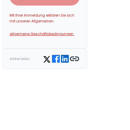
Mit Ihrer Anmeldung erklären Sie sich
mit unseren Allgemeinen
allgemeine Geschäftsbedingungen.
Share on Facebook
Share on LinkedIn
Copy link
Share on Twitter
Artikel teilen