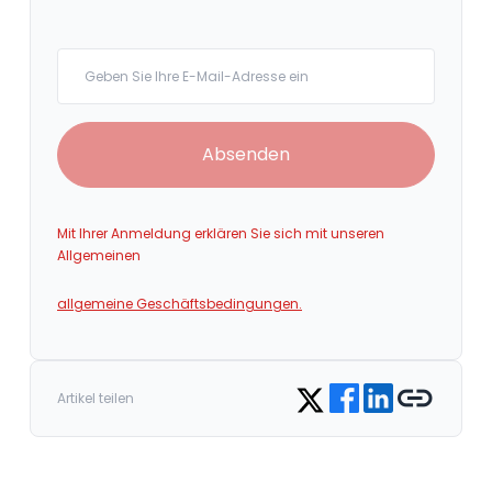
Your email
Absenden
Mit Ihrer Anmeldung erklären Sie sich mit unseren
Allgemeinen
allgemeine Geschäftsbedingungen.
Share on Facebook
Share on LinkedIn
Copy link
Share on Twitter
Artikel teilen