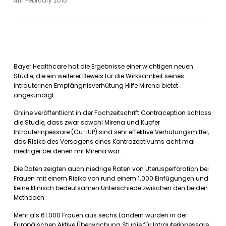
4th February 2015
Bayer Healthcare hat die Ergebnisse einer wichtigen neuen
Studie, die ein weiterer Beweis für die Wirksamkeit seines
intrauterinen Empfängnisverhütung Hilfe Mirena bietet
angekündigt.
Online veröffentlicht in der Fachzeitschrift Contraception schloss
die Studie, dass zwar sowohl Mirena und Kupfer
Intrauterinpessare (Cu-IUP) sind sehr effektive Verhütungsmittel,
das Risiko des Versagens eines Kontrazeptivums acht mal
niedriger bei denen mit Mirena war.
Die Daten zeigten auch niedrige Raten von Uterusperforation bei
Frauen mit einem Risiko von rund einem 1.000 Einfügungen und
keine klinisch bedeutsamen Unterschiede zwischen den beiden
Methoden.
Mehr als 61.000 Frauen aus sechs Ländern wurden in der
Europäischen Aktive Überwachung Studie für Intrauterinpessare