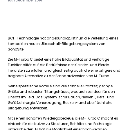
16th December 2014
BCF-Technologie hat angekündigt, ist nun die Verteilung eines
kompakten neuen Ultraschall-Bildgebungssystem von
SonoSite.
Die M-Turbo C bietet eine hohe Bildqualität und vielfältige
Funktionalität auf die Bedürfnisse der Kleintier-und Pferde-
Tierärzten zu erfüllen und gleichzeitig auch die eine billigere und
tragbare Alternative zu der Standardversion von M-Turbo.
Seine spezifische Vorteile sind die schnelle Startzeit, geringe
Größe und robusten Titangehäuse, wodurch es ideal für den
Einsatz im Feld. Das System ist für Bauch, Nerven-, Herz- und
Gefäßchirurgie, Venenzugang, Becken- und oberflächliche
Bildgebung entwickelt.
Mit seinen scharfen Wiedergabetreue, die M-Turbo C macht es
einfach für die Nutzer zu Strukturen, Behälter und Pathologie
unterscheiden. Er hat die Möglichkeit einer hochwertigen