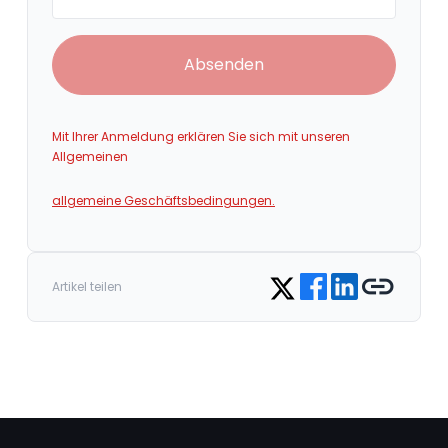
Absenden
Mit Ihrer Anmeldung erklären Sie sich mit unseren
Allgemeinen
allgemeine Geschäftsbedingungen.
Share on Facebook
Share on LinkedIn
Copy link
Share on Twitter
Artikel teilen