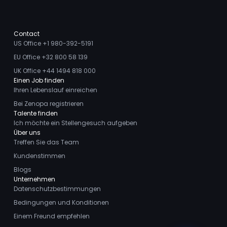
Contact
US Office +1 980-392-5191
EU Office +32 800 58 139
UK Office +44 1494 818 000
Einen Job finden
Ihren Lebenslauf einreichen
Bei Zenopa registrieren
Talente finden
Ich möchte ein Stellengesuch aufgeben
Über uns
Treffen Sie das Team
Kundenstimmen
Blogs
Unternehmen
Datenschutzbestimmungen
Bedingungen und Konditionen
Einem Freund empfehlen