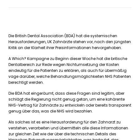
Die British Dental Association (BDA) hat die systemischen
Herausforderungen, UK Zahnärzte stehen vor, nach den jüngsten
Kritik an der Klarheit ihrer Preisinformationen hervorgehoben.
A Which? Kampagne zu Beginn dieser Woche hat die britische
Dentalbereich zur Rede wegen Nichtumsetzung der Kosten
eindeutig für die Patienten zu erklären, als auch für übermäßig
vage darüber, welche Behandlungsmöglichkeiten NHS Patienten
berechtigt werden.
Die BDA hat eingeräumt, dass diese Fragen sind legitim, aber
schlägt die Regierung nicht genug getan, um eine kohärente
NHS-Vertrag für Zahnärzte zu entwickeln oder bereits transparent
genug über das, was die NHS wird bezahlen.
Als solches ist es eine Herausforderung für den Zahnarzt zu
verstehen, verarbeiten und übermitteln alle diese Informationen
zur gleichen Zeit wie der über die technischen Details des
klinischen Behandlungsmöglichkeiten, was bedeutet, das