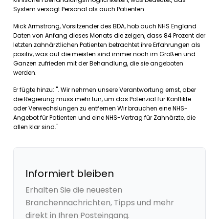
System versagt Personal als auch Patienten.
Mick Armstrong, Vorsitzender des BDA, hob auch NHS England
Daten von Anfang dieses Monats die zeigen, dass 84 Prozent der
letzten zahnärztlichen Patienten betrachtet ihre Erfahrungen als
positiv, was auf die meisten sind immer noch im Großen und
Ganzen zufrieden mit der Behandlung, die sie angeboten
werden.
Er fügte hinzu: ". Wir nehmen unsere Verantwortung ernst, aber
die Regierung muss mehr tun, um das Potenzial für Konflikte
oder Verwechslungen zu entfernen Wir brauchen eine NHS-
Angebot für Patienten und eine NHS-Vertrag für Zahnärzte, die
allen klar sind."
Informiert bleiben
Erhalten Sie die neuesten
Branchennachrichten, Tipps und mehr
direkt in Ihren Posteingang.