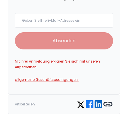
Your email
Absenden
Mit Ihrer Anmeldung erklären Sie sich mit unseren
Allgemeinen
allgemeine Geschäftsbedingungen.
Share on Facebook
Share on LinkedIn
Copy link
Share on Twitter
Artikel teilen