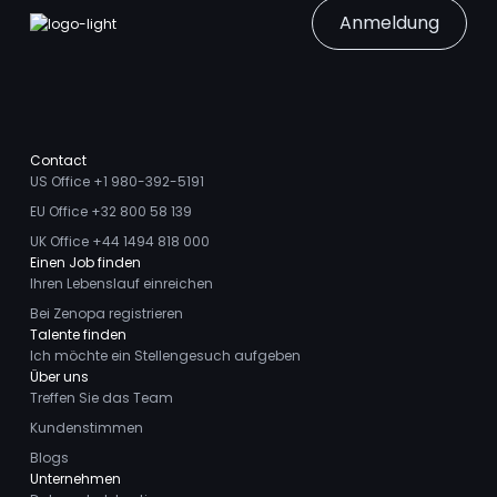
Anmeldung
Contact
US Office +1 980-392-5191
EU Office +32 800 58 139
UK Office +44 1494 818 000
Einen Job finden
Ihren Lebenslauf einreichen
Bei Zenopa registrieren
Talente finden
Ich möchte ein Stellengesuch aufgeben
Über uns
Treffen Sie das Team
Kundenstimmen
Blogs
Unternehmen