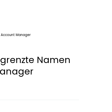
 Account Manager
egrenzte Namen
Manager