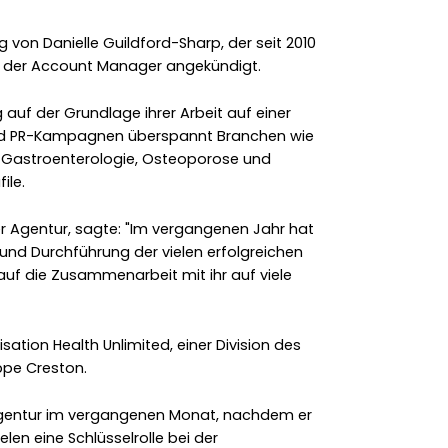
 von Danielle Guildford-Sharp, der seit 2010
le der Account Manager angekündigt.
auf der Grundlage ihrer Arbeit auf einer
und PR-Kampagnen überspannt Branchen wie
, Gastroenterologie, Osteoporose und
ile.
er Agentur, sagte: "Im vergangenen Jahr hat
g und Durchführung der vielen erfolgreichen
uf die Zusammenarbeit mit ihr auf viele
isation Health Unlimited, einer Division des
pe Creston.
gentur im vergangenen Monat, nachdem er
elen eine Schlüsselrolle bei der