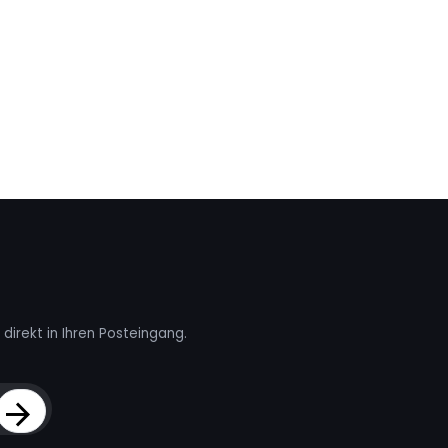
direkt in Ihren Posteingang.
Sign Up