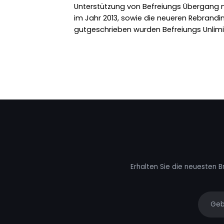
Unterstützung von Befreiungs Übergang
im Jahr 2013, sowie die neueren Rebrand
gutgeschrieben wurden Befreiungs Unlimi
Erhalten Sie die neuesten B
Your e