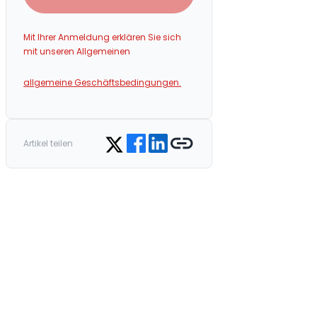
Mit Ihrer Anmeldung erklären Sie sich
mit unseren Allgemeinen
allgemeine Geschäftsbedingungen.
Share on Facebook
Share on LinkedIn
Copy link
Share on Twitter
Artikel teilen