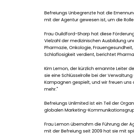
Befreiungs Unbegrenzte hat die Ernennung
mit der Agentur gewesen ist, um die Rol
Frau Guildford-Sharp hat diese Förderung 
Vielzahl der medizinischen Ausbildung 
Pharmazie, Onkologie, Frauengesundheit
Schlaflosigkeit verdient, berichtet Pharmaf
Kim Lemon, der kürzlich ernannte Leiter d
sie eine Schlüsselrolle bei der Verwaltun
Kampagnen gespielt, und wir freuen uns a
mehr."
Befreiungs Unlimited ist ein Teil der Organ
globalen Marketing-Kommunikationsgrup
Frau Lemon übernahm die Führung der A
mit der Befreiung seit 2009 hat sie mit spi