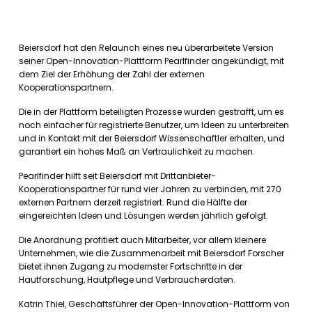
Beiersdorf hat den Relaunch eines neu überarbeitete Version
seiner Open-Innovation-Plattform Pearlfinder angekündigt, mit
dem Ziel der Erhöhung der Zahl der externen
Kooperationspartnern.
Die in der Plattform beteiligten Prozesse wurden gestrafft, um es
noch einfacher für registrierte Benutzer, um Ideen zu unterbreiten
und in Kontakt mit der Beiersdorf Wissenschaftler erhalten, und
garantiert ein hohes Maß an Vertraulichkeit zu machen.
Pearlfinder hilft seit Beiersdorf mit Drittanbieter-
Kooperationspartner für rund vier Jahren zu verbinden, mit 270
externen Partnern derzeit registriert. Rund die Hälfte der
eingereichten Ideen und Lösungen werden jährlich gefolgt.
Die Anordnung profitiert auch Mitarbeiter, vor allem kleinere
Unternehmen, wie die Zusammenarbeit mit Beiersdorf Forscher
bietet ihnen Zugang zu modernster Fortschritte in der
Hautforschung, Hautpflege und Verbraucherdaten.
Katrin Thiel, Geschäftsführer der Open-Innovation-Plattform von