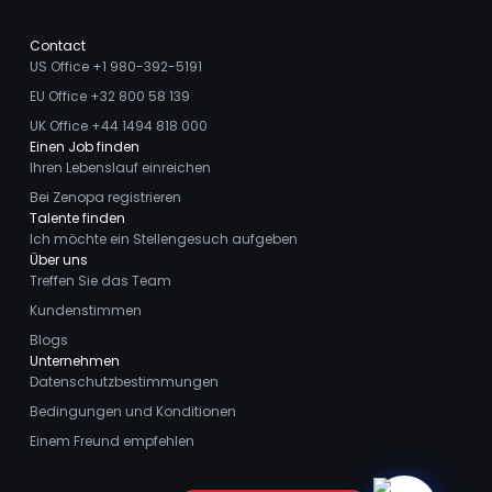
Contact
US Office +1 980-392-5191
EU Office +32 800 58 139
UK Office +44 1494 818 000
Einen Job finden
Ihren Lebenslauf einreichen
Bei Zenopa registrieren
Talente finden
Ich möchte ein Stellengesuch aufgeben
Über uns
Treffen Sie das Team
Kundenstimmen
Blogs
Unternehmen
Datenschutzbestimmungen
Bedingungen und Konditionen
Einem Freund empfehlen