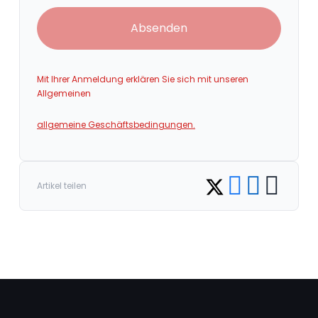
Absenden
Mit Ihrer Anmeldung erklären Sie sich mit unseren
Allgemeinen
allgemeine Geschäftsbedingungen.
Share on Facebook
Share on LinkedI
Copy link
Share on Twitter
Artikel teilen