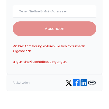
Your email
Absenden
Mit Ihrer Anmeldung erklären Sie sich mit unseren
Allgemeinen
allgemeine Geschäftsbedingungen.
Share on Facebook
Share on LinkedIn
Copy link
Share on Twitter
Artikel teilen