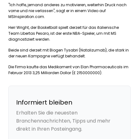
"Ich hoffe, jemand anderes zu motivieren, weiterhin Druck nach
vorne und nie verlassen", sagt er in einem Video auf
MSInspiration.com.
Herr Wright, der Basketball spielt derzeit für das italienische
Team Libertas Pesaro, ist der erste NBA-Spieler, um mit MS
diagnostiziert werden.
Beide sind derzeit mit Biogen Tysabri (Natalizumab), die stark in
der neuen Kampagne verfügt behandelt.
Die Firma kaufte das Medikament von Elan Pharmaceuticals im
Februar 2013 3,25 Milliarden Dollar (£ 2150000000).
Informiert bleiben
Erhalten Sie die neuesten
Branchennachrichten, Tipps und mehr
direkt in Ihren Posteingang.