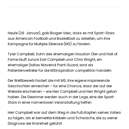
Heute (29. Januar), gab Biogen Idec, dass es mit Sport-Stars
aus American Football und Basketball zu arbeiten, um ihre
Kampagne für Multiple Sklerose (MS) zu fördern.
Tyler Campbell, Sohn des ehemaligen Houston Öler und Hall of
Fame läuft zurück Earl Campbell und Chris Wright, ein
ehemaliger Dallas Maverick Point Guard, wird als
Patientenvertreter für die MSInspiration competiton handeln.
Der Wettbewerb fordert die mit MS, ihre eigene inspirierende
Geschichten einreichen – für eine Chance, dass der auf der
Website erscheinen – wie Herr Campbell und Herr Wright getan
haben. Die Gewinner werden auch in der Lage, eine der Sport-
Stars in einer namenlosen Veranstaltung treffen.
Herr Campbell war auf dem Weg in die Fußstapfen seines Vaters
zu folgen, als er bemerkte Kribbeln und Schwäche, die zu seiner
Diagnose der Krankheit geführt.