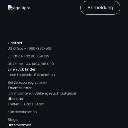
Anmeldung
Contact
US Office +1 980-392-5191
EU Office +32 800 58 139
UK Office +44 1494 818 000
Einen Job finden
Ihren Lebenslauf einreichen
Bei Zenopa registrieren
Talente finden
Ich möchte ein Stellengesuch aufgeben
Über uns
Treffen Sie das Team
Kundenstimmen
Blogs
Unternehmen