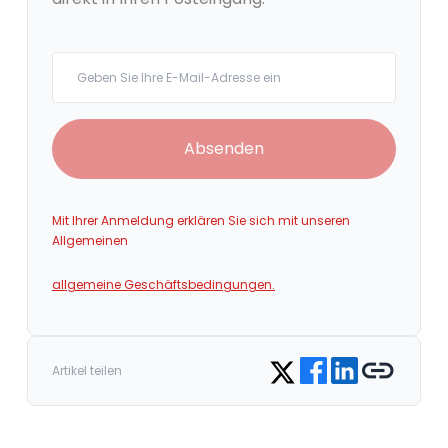
Your email
Absenden
Mit Ihrer Anmeldung erklären Sie sich mit unseren
Allgemeinen
allgemeine Geschäftsbedingungen.
Share on Facebook
Share on LinkedIn
Copy link
Share on Twitter
Artikel teilen