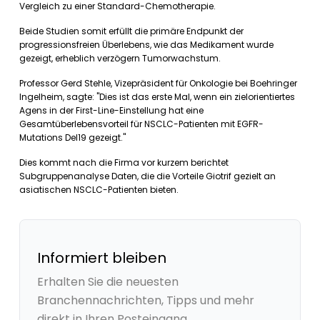
Vergleich zu einer Standard-Chemotherapie.
Beide Studien somit erfüllt die primäre Endpunkt der
progressionsfreien Überlebens, wie das Medikament wurde
gezeigt, erheblich verzögern Tumorwachstum.
Professor Gerd Stehle, Vizepräsident für Onkologie bei Boehringer
Ingelheim, sagte: "Dies ist das erste Mal, wenn ein zielorientiertes
Agens in der First-Line-Einstellung hat eine
Gesamtüberlebensvorteil für NSCLC-Patienten mit EGFR-
Mutations Del19 gezeigt."
Dies kommt nach die Firma vor kurzem berichtet
Subgruppenanalyse Daten, die die Vorteile Giotrif gezielt an
asiatischen NSCLC-Patienten bieten.
Informiert bleiben
Erhalten Sie die neuesten
Branchennachrichten, Tipps und mehr
direkt in Ihren Posteingang.