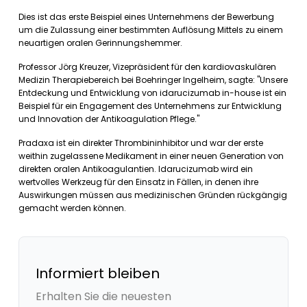
Dies ist das erste Beispiel eines Unternehmens der Bewerbung
um die Zulassung einer bestimmten Auflösung Mittels zu einem
neuartigen oralen Gerinnungshemmer.
Professor Jörg Kreuzer, Vizepräsident für den kardiovaskulären
Medizin Therapiebereich bei Boehringer Ingelheim, sagte: "Unsere
Entdeckung und Entwicklung von idarucizumab in-house ist ein
Beispiel für ein Engagement des Unternehmens zur Entwicklung
und Innovation der Antikoagulation Pflege."
Pradaxa ist ein direkter Thrombininhibitor und war der erste
weithin zugelassene Medikament in einer neuen Generation von
direkten oralen Antikoagulantien. Idarucizumab wird ein
wertvolles Werkzeug für den Einsatz in Fällen, in denen ihre
Auswirkungen müssen aus medizinischen Gründen rückgängig
gemacht werden können.
Informiert bleiben
Erhalten Sie die neuesten