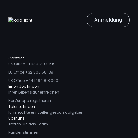
Anmeldung
Contact
US Office +1 980-392-5191
EU Office +32 800 58 139
UK Office +44 1494 818 000
Einen Job finden
Ihren Lebenslauf einreichen
Bei Zenopa registrieren
Talente finden
Ich möchte ein Stellengesuch aufgeben
Über uns
Treffen Sie das Team
Kundenstimmen