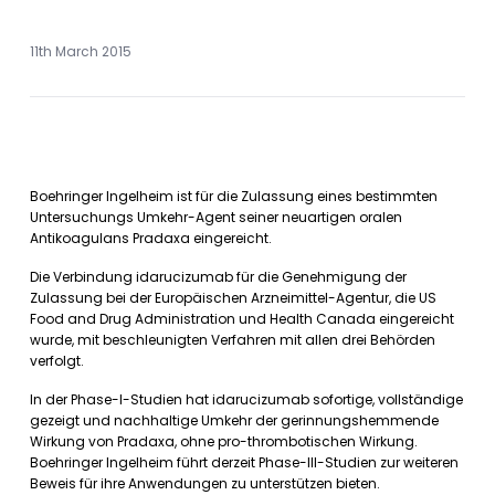
11th March 2015
Boehringer Ingelheim ist für die Zulassung eines bestimmten
Untersuchungs Umkehr-Agent seiner neuartigen oralen
Antikoagulans Pradaxa eingereicht.
Die Verbindung idarucizumab für die Genehmigung der
Zulassung bei der Europäischen Arzneimittel-Agentur, die US
Food and Drug Administration und Health Canada eingereicht
wurde, mit beschleunigten Verfahren mit allen drei Behörden
verfolgt.
In der Phase-I-Studien hat idarucizumab sofortige, vollständige
gezeigt und nachhaltige Umkehr der gerinnungshemmende
Wirkung von Pradaxa, ohne pro-thrombotischen Wirkung.
Boehringer Ingelheim führt derzeit Phase-III-Studien zur weiteren
Beweis für ihre Anwendungen zu unterstützen bieten.