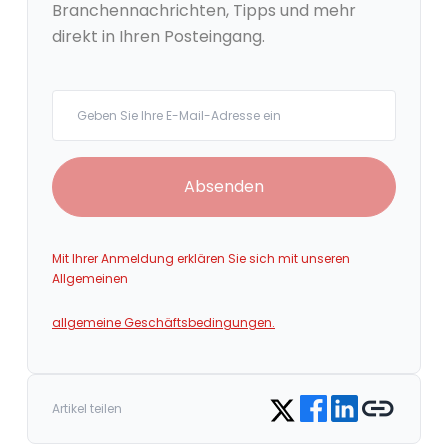
Branchennachrichten, Tipps und mehr
direkt in Ihren Posteingang.
Your email
Absenden
Mit Ihrer Anmeldung erklären Sie sich mit unseren
Allgemeinen
allgemeine Geschäftsbedingungen.
Share on Facebook
Share on LinkedIn
Copy link
Share on Twitter
Artikel teilen