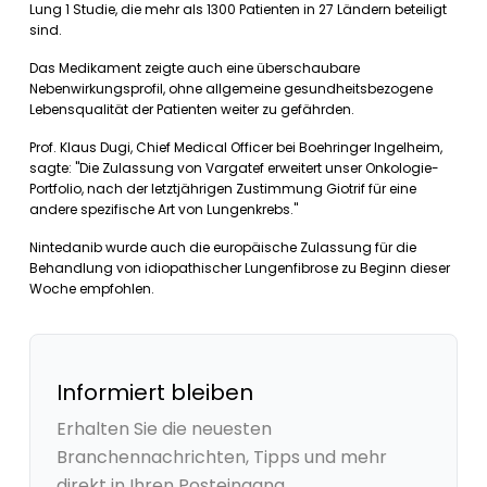
Lung 1 Studie, die mehr als 1300 Patienten in 27 Ländern beteiligt
sind.
Das Medikament zeigte auch eine überschaubare
Nebenwirkungsprofil, ohne allgemeine gesundheitsbezogene
Lebensqualität der Patienten weiter zu gefährden.
Prof. Klaus Dugi, Chief Medical Officer bei Boehringer Ingelheim,
sagte: "Die Zulassung von Vargatef erweitert unser Onkologie-
Portfolio, nach der letztjährigen Zustimmung Giotrif für eine
andere spezifische Art von Lungenkrebs."
Nintedanib wurde auch die europäische Zulassung für die
Behandlung von idiopathischer Lungenfibrose zu Beginn dieser
Woche empfohlen.
Informiert bleiben
Erhalten Sie die neuesten
Branchennachrichten, Tipps und mehr
direkt in Ihren Posteingang.