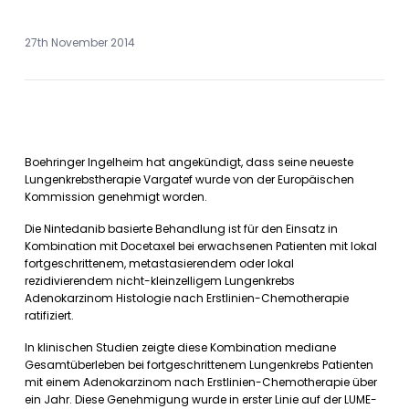
27th November 2014
Boehringer Ingelheim hat angekündigt, dass seine neueste
Lungenkrebstherapie Vargatef wurde von der Europäischen
Kommission genehmigt worden.
Die Nintedanib basierte Behandlung ist für den Einsatz in
Kombination mit Docetaxel bei erwachsenen Patienten mit lokal
fortgeschrittenem, metastasierendem oder lokal
rezidivierendem nicht-kleinzelligem Lungenkrebs
Adenokarzinom Histologie nach Erstlinien-Chemotherapie
ratifiziert.
In klinischen Studien zeigte diese Kombination mediane
Gesamtüberleben bei fortgeschrittenem Lungenkrebs Patienten
mit einem Adenokarzinom nach Erstlinien-Chemotherapie über
ein Jahr. Diese Genehmigung wurde in erster Linie auf der LUME-