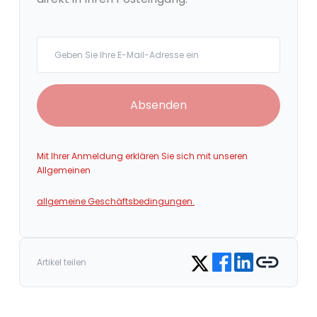
Your email
Absenden
Mit Ihrer Anmeldung erklären Sie sich mit unseren
Allgemeinen
allgemeine Geschäftsbedingungen.
Share on Facebook
Share on LinkedIn
Copy link
Share on Twitter
Artikel teilen