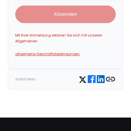
Absenden
Mit Ihrer Anmeldung erklären Sie sich mit unseren
Allgemeinen
allgemeine Geschäftsbedingungen.
Share on Facebook
Share on LinkedIn
Copy link
Share on Twitter
Artikel teilen