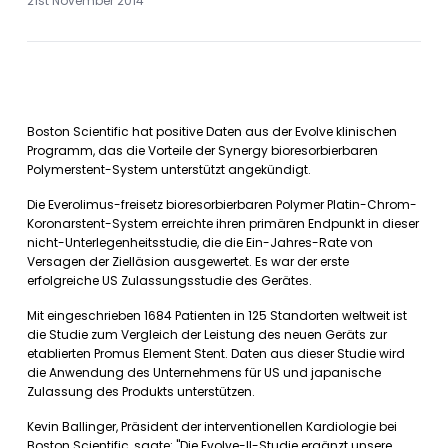
21st November 2014
Boston Scientific hat positive Daten aus der Evolve klinischen
Programm, das die Vorteile der Synergy bioresorbierbaren
Polymerstent-System unterstützt angekündigt.
Die Everolimus-freisetz bioresorbierbaren Polymer Platin-Chrom-
Koronarstent-System erreichte ihren primären Endpunkt in dieser
nicht-Unterlegenheitsstudie, die die Ein-Jahres-Rate von
Versagen der Zielläsion ausgewertet. Es war der erste
erfolgreiche US Zulassungsstudie des Gerätes.
Mit eingeschrieben 1684 Patienten in 125 Standorten weltweit ist
die Studie zum Vergleich der Leistung des neuen Geräts zur
etablierten Promus Element Stent. Daten aus dieser Studie wird
die Anwendung des Unternehmens für US und japanische
Zulassung des Produkts unterstützen.
Kevin Ballinger, Präsident der interventionellen Kardiologie bei
Boston Scientific, sagte: "Die Evolve-II-Studie ergänzt unsere