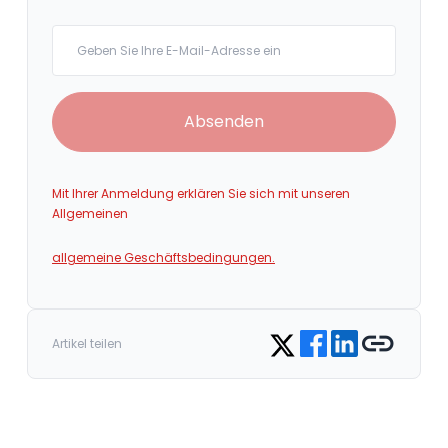
Your email
Absenden
Mit Ihrer Anmeldung erklären Sie sich mit unseren
Allgemeinen
allgemeine Geschäftsbedingungen.
Share on Facebook
Share on LinkedIn
Copy link
Share on Twitter
Artikel teilen