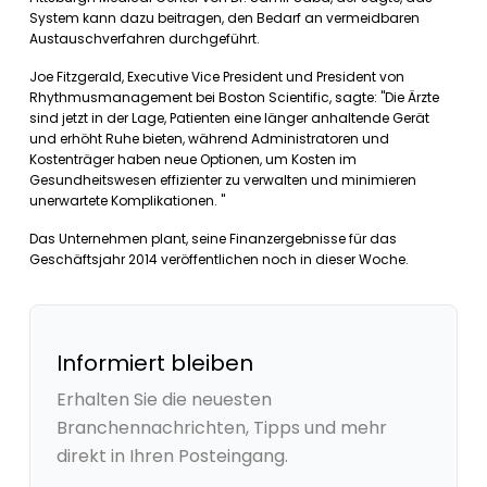
System kann dazu beitragen, den Bedarf an vermeidbaren
Austauschverfahren durchgeführt.
Joe Fitzgerald, Executive Vice President und President von
Rhythmusmanagement bei Boston Scientific, sagte: "Die Ärzte
sind jetzt in der Lage, Patienten eine länger anhaltende Gerät
und erhöht Ruhe bieten, während Administratoren und
Kostenträger haben neue Optionen, um Kosten im
Gesundheitswesen effizienter zu verwalten und minimieren
unerwartete Komplikationen. "
Das Unternehmen plant, seine Finanzergebnisse für das
Geschäftsjahr 2014 veröffentlichen noch in dieser Woche.
Informiert bleiben
Erhalten Sie die neuesten
Branchennachrichten, Tipps und mehr
direkt in Ihren Posteingang.