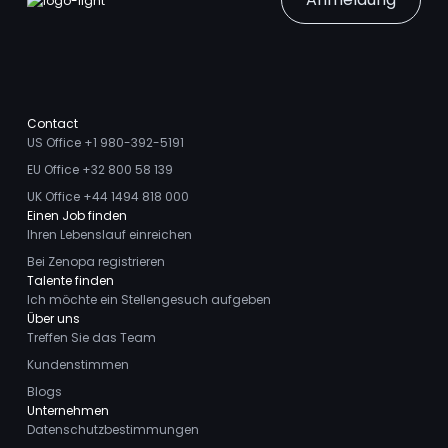
Contact
US Office +1 980-392-5191
EU Office +32 800 58 139
UK Office +44 1494 818 000
Einen Job finden
Ihren Lebenslauf einreichen
Bei Zenopa registrieren
Talente finden
Ich möchte ein Stellengesuch aufgeben
Über uns
Treffen Sie das Team
Kundenstimmen
Blogs
Unternehmen
Datenschutzbestimmungen