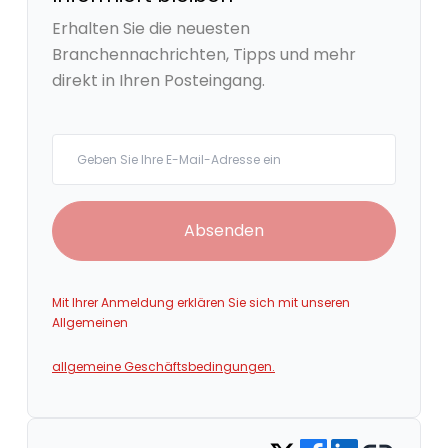
Erhalten Sie die neuesten
Branchennachrichten, Tipps und mehr
direkt in Ihren Posteingang.
Your email
Absenden
Mit Ihrer Anmeldung erklären Sie sich mit unseren
Allgemeinen
allgemeine Geschäftsbedingungen.
Share on Facebook
Share on LinkedIn
Copy link
Share on Twitter