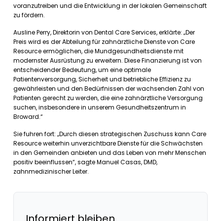
voranzutreiben und die Entwicklung in der lokalen Gemeinschaft
zu fördern.
Ausline Perry, Direktorin von Dental Care Services, erklärte: „Der
Preis wird es der Abteilung für zahnärztliche Dienste von Care
Resource ermöglichen, die Mundgesundheitsdienste mit
modernster Ausrüstung zu erweitern. Diese Finanzierung ist von
entscheidender Bedeutung, um eine optimale
Patientenversorgung, Sicherheit und betriebliche Effizienz zu
gewährleisten und den Bedürfnissen der wachsenden Zahl von
Patienten gerecht zu werden, die eine zahnärztliche Versorgung
suchen, insbesondere in unserem Gesundheitszentrum in
Broward.“
Sie fuhren fort: „Durch diesen strategischen Zuschuss kann Care
Resource weiterhin unverzichtbare Dienste für die Schwächsten
in den Gemeinden anbieten und das Leben von mehr Menschen
positiv beeinflussen“, sagte Manuel Casas, DMD,
zahnmedizinischer Leiter.
Informiert bleiben