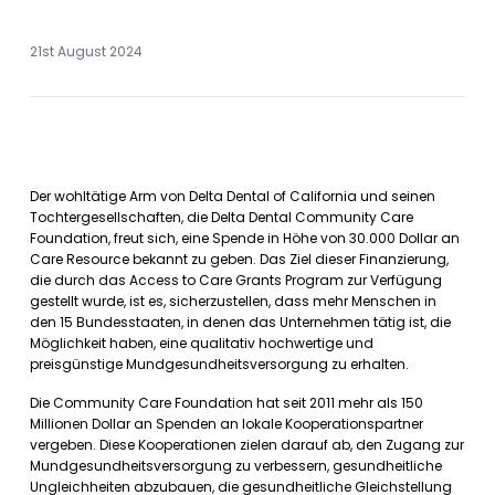
21st August 2024
Der wohltätige Arm von Delta Dental of California und seinen
Tochtergesellschaften, die Delta Dental Community Care
Foundation, freut sich, eine Spende in Höhe von 30.000 Dollar an
Care Resource bekannt zu geben. Das Ziel dieser Finanzierung,
die durch das Access to Care Grants Program zur Verfügung
gestellt wurde, ist es, sicherzustellen, dass mehr Menschen in
den 15 Bundesstaaten, in denen das Unternehmen tätig ist, die
Möglichkeit haben, eine qualitativ hochwertige und
preisgünstige Mundgesundheitsversorgung zu erhalten.
Die Community Care Foundation hat seit 2011 mehr als 150
Millionen Dollar an Spenden an lokale Kooperationspartner
vergeben. Diese Kooperationen zielen darauf ab, den Zugang zur
Mundgesundheitsversorgung zu verbessern, gesundheitliche
Ungleichheiten abzubauen, die gesundheitliche Gleichstellung