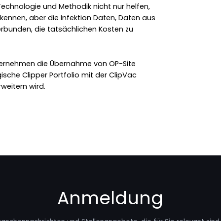
Technologie und Methodik nicht nur helfen,
rkennen, aber die Infektion Daten, Daten aus
rbunden, die tatsächlichen Kosten zu
ernehmen die Übernahme von OP-Site
rgische Clipper Portfolio mit der ClipVac
eitern wird.
Anmeldung