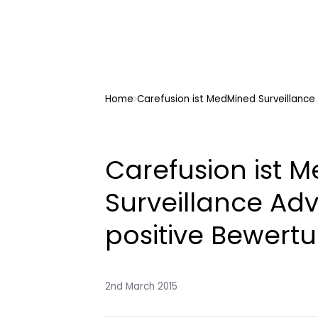
Home
Carefusion ist MedMined Surveillance 
Carefusion ist 
Surveillance Adv
positive Bewert
2nd March 2015