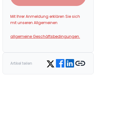
Mit Ihrer Anmeldung erklären Sie sich
mit unseren Allgemeinen
allgemeine Geschäftsbedingungen.
Share on Facebook
Share on LinkedIn
Copy link
Share on Twitter
Artikel teilen