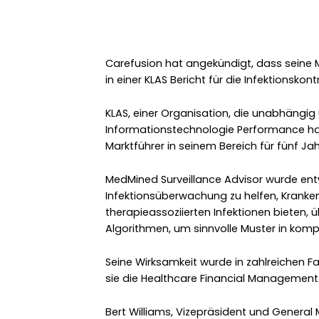
Carefusion hat angekündigt, dass seine 
in einer KLAS Bericht für die Infektionsk
KLAS, einer Organisation, die unabhängi
Informationstechnologie Performance hat 
Marktführer in seinem Bereich für fünf Jah
MedMined Surveillance Advisor wurde ent
Infektionsüberwachung zu helfen, Krankenh
therapieassoziierten Infektionen bieten,
Algorithmen, um sinnvolle Muster in kom
Seine Wirksamkeit wurde in zahlreichen F
sie die Healthcare Financial Management
Bert Williams, Vizepräsident und Genera