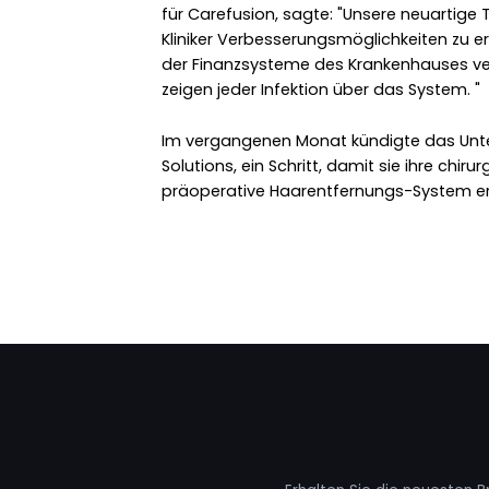
für Carefusion, sagte: "Unsere neuartige 
Kliniker Verbesserungsmöglichkeiten zu e
der Finanzsysteme des Krankenhauses ve
zeigen jeder Infektion über das System. "
Im vergangenen Monat kündigte das Unt
Solutions, ein Schritt, damit sie ihre chiru
präoperative Haarentfernungs-System erw