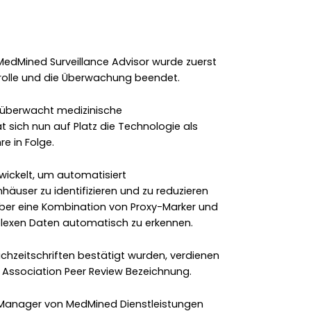
MedMined Surveillance Advisor wurde zuerst
ontrolle und die Überwachung beendet.
g überwacht medizinische
sich nun auf Platz die Technologie als
re in Folge.
wickelt, um automatisiert
äuser zu identifizieren und zu reduzieren
 über eine Kombination von Proxy-Marker und
plexen Daten automatisch zu erkennen.
achzeitschriften bestätigt wurden, verdienen
 Association Peer Review Bezeichnung.
l Manager von MedMined Dienstleistungen