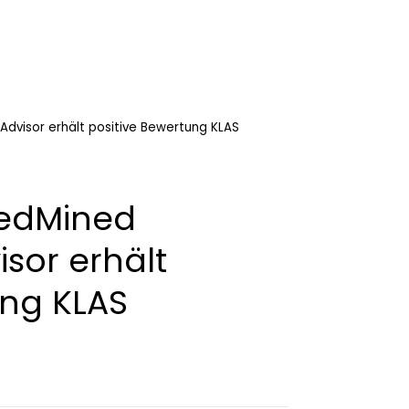
Advisor erhält positive Bewertung KLAS
MedMined
isor erhält
ung KLAS