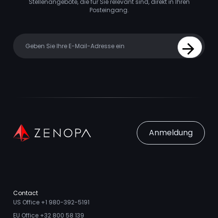
Stellenangebote, die für Sie relevant sind, direkt in Ihren
Posteingang.
Your email
Sign Up
Anmeldung
Contact
US Office +1 980-392-5191
EU Office +32 800 58 139