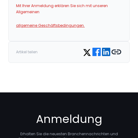
Mit Ihrer Anmeldung erklären Sie sich mit unseren
Allgemeinen
allgemeine Geschäftsbedingungen.
Share on Facebook
Share on LinkedIn
Copy link
Share on Twitter
Artikel teilen
Anmeldung
Erhalten Sie die neuesten Branchennachrichten und