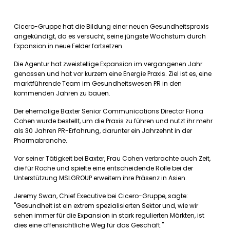
Cicero-Gruppe hat die Bildung einer neuen Gesundheitspraxis
angekündigt, da es versucht, seine jüngste Wachstum durch
Expansion in neue Felder fortsetzen.
Die Agentur hat zweistellige Expansion im vergangenen Jahr
genossen und hat vor kurzem eine Energie Praxis. Ziel ist es, eine
marktführende Team im Gesundheitswesen PR in den
kommenden Jahren zu bauen.
Der ehemalige Baxter Senior Communications Director Fiona
Cohen wurde bestellt, um die Praxis zu führen und nutzt ihr mehr
als 30 Jahren PR-Erfahrung, darunter ein Jahrzehnt in der
Pharmabranche.
Vor seiner Tätigkeit bei Baxter, Frau Cohen verbrachte auch Zeit,
die für Roche und spielte eine entscheidende Rolle bei der
Unterstützung MSLGROUP erweitern ihre Präsenz in Asien.
Jeremy Swan, Chief Executive bei Cicero-Gruppe, sagte:
"Gesundheit ist ein extrem spezialisierten Sektor und, wie wir
sehen immer für die Expansion in stark regulierten Märkten, ist
dies eine offensichtliche Weg für das Geschäft."