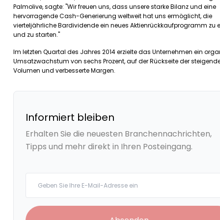
Palmolive, sagte: "Wir freuen uns, dass unsere starke Bilanz und eine
hervorragende Cash-Generierung weltweit hat uns ermöglicht, die
vierteljährliche Bardividende ein neues Aktienrückkaufprogramm zu 
und zu starten."
Im letzten Quartal des Jahres 2014 erzielte das Unternehmen ein org
Umsatzwachstum von sechs Prozent, auf der Rückseite der steigend
Volumen und verbesserte Margen.
Informiert bleiben
Erhalten Sie die neuesten Branchennachrichten,
Tipps und mehr direkt in Ihren Posteingang.
Your email