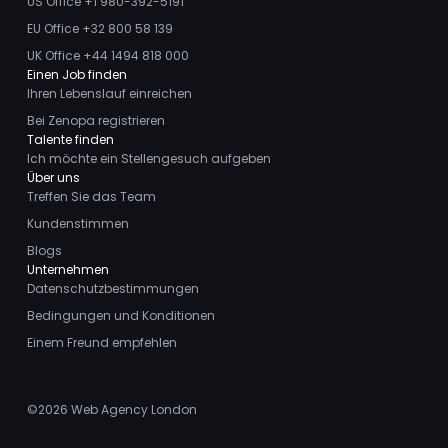
US Office +1 980-392-5191
EU Office +32 800 58 139
UK Office +44 1494 818 000
Einen Job finden
Ihren Lebenslauf einreichen
Bei Zenopa registrieren
Talente finden
Ich möchte ein Stellengesuch aufgeben
Über uns
Treffen Sie das Team
Kundenstimmen
Blogs
Unternehmen
Datenschutzbestimmungen
Bedingungen und Konditionen
Einem Freund empfehlen
©2026
Web Agency London