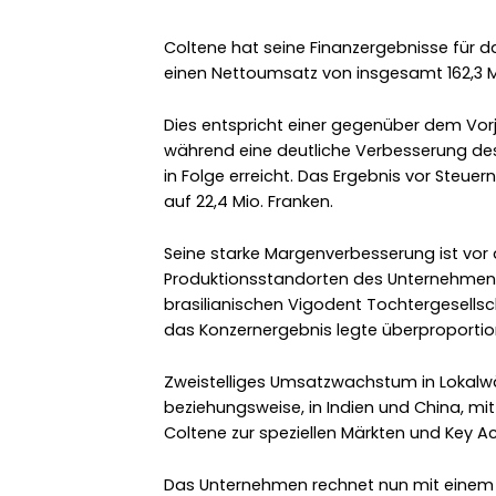
Coltene hat seine Finanzergebnisse für da
einen Nettoumsatz von insgesamt 162,3 Mi
Dies entspricht einer gegenüber dem Vorja
während eine deutliche Verbesserung des 
in Folge erreicht. Das Ergebnis vor Steuer
auf 22,4 Mio. Franken.
Seine starke Margenverbesserung ist vor 
Produktionsstandorten des Unternehmen
brasilianischen Vigodent Tochtergesells
das Konzernergebnis legte überproportiona
Zweistelliges Umsatzwachstum in Lokalwä
beziehungsweise, in Indien und China, mi
Coltene zur speziellen Märkten und Key
Das Unternehmen rechnet nun mit einem