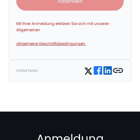
Absenden
Mit Ihrer Anmeldung erklären Sie sich mit unseren
Allgemeinen
allgemeine Geschäftsbedingungen.
Share on Facebook
Share on LinkedIn
Copy link
Share on Twitter
Artikel teilen
Anmeldung