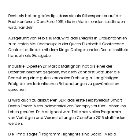
Dentsply hat angekündigt, dass sie als Silbersponsor auf der
Fachkonferenz ConsEuro 2015, die im Mai in London stattfinden
wird, handeln.
Ausgeführt von 14 bis 16 Mai, wird das Ereignis in Großbritannien
zum ersten Mal überhaupt in der Queen Elizabeth II Conference
Centre stattfindet, mit dem Kings College London Dental Institute
handeln als Gastgeber.
Industrie-Experten Dr. Marco Martignoni hat als einer der
Dozenten bekannt gegeben, mit dem Zahnarzt Satz über die
Bedeutung einer guten koronalen Dichtung zu langfristigen
Erfolg der endodontischen Behandlungen zu gewährleisten
sprechen.
Er wird auch zu diskutieren SDR, das erste selbstverlauf Smart
Dentin Ersatz-Verbundmaterial von Dentsply vor fünf Jahren ins
Leben gerufen. Dr. Martignoni wird Teil eines volles Programm
von Vorträgen und Veranstaltungen ConsEuro 2015 stattfinden
werden.
Die Firma sagte: "Programm Highlights sind Social-Media-