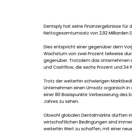
Dentsply hat seine Finanzergebnisse für d
Nettogesamtumsatz von 2,92 Milliarden D
Dies entspricht einer gegenüber dem Vorj
Wachstum von zwei Prozent teilweise d
gegenüber. Trotzdem das Unternehmen ne
und Cashflow, die sechs Prozent und 34 
Trotz der weiterhin schwierigen Marktbe
Unternehmen einen Umsatz organisch in a
einer 80 Basispunkte Verbesserung des b
Jahres zu sehen.
Obwohl globalen Dentalmärkte dürften i
wirtschaftlichen Bedingungen sind imme
weiterhin Wert zu schaffen, mit einer ne