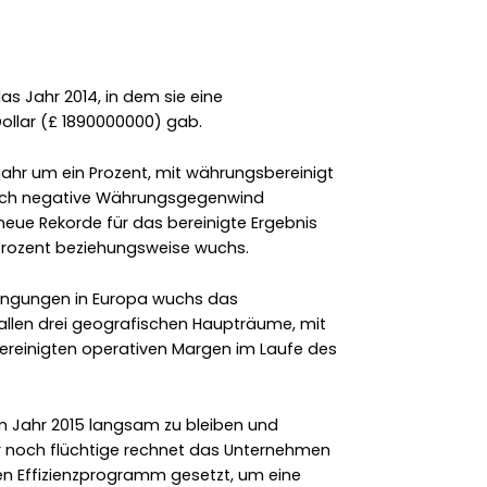
as Jahr 2014, in dem sie eine
ollar (£ 1890000000) gab.
ahr um ein Prozent, mit währungsbereinigt
urch negative Währungsgegenwind
ue Rekorde für das bereinigte Ergebnis
Prozent beziehungsweise wuchs.
dingungen in Europa wuchs das
llen drei geografischen Haupträume, mit
ereinigten operativen Margen im Laufe des
m Jahr 2015 langsam zu bleiben und
r noch flüchtige rechnet das Unternehmen
uen Effizienzprogramm gesetzt, um eine