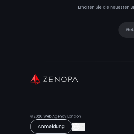
Erhalten Sie die neuesten B
Your e
©2026
Web Agency London
Anmeldung