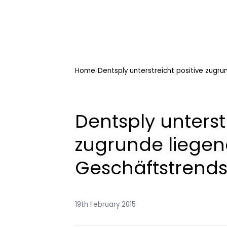
Home
Dentsply unterstreicht positive zugr
Dentsply unterst
zugrunde liege
Geschäftstrends
19th February 2015