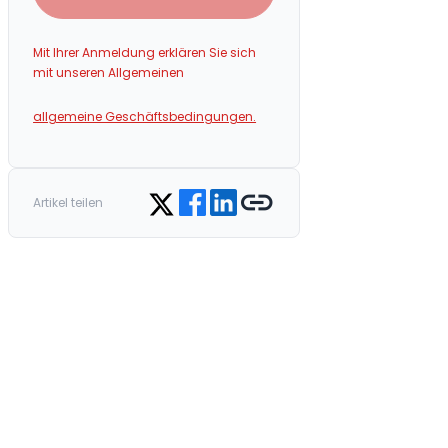
Mit Ihrer Anmeldung erklären Sie sich
mit unseren Allgemeinen
allgemeine Geschäftsbedingungen.
Share on Facebook
Share on LinkedIn
Copy link
Share on Twitter
Artikel teilen