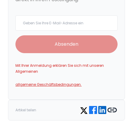
Your email
Absenden
Mit Ihrer Anmeldung erklären Sie sich mit unseren
Allgemeinen
allgemeine Geschäftsbedingungen.
Share on Facebook
Share on LinkedIn
Copy link
Share on Twitter
Artikel teilen