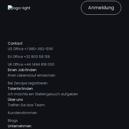
Anmeldung
Contact
US Office +1 980-392-5191
EU Office +32 800 58 139
UK Office +44 1494 818 000
Einen Job finden
Ihren Lebenslauf einreichen
Bei Zenopa registrieren
Talente finden
Ich möchte ein Stellengesuch aufgeben
Über uns
Treffen Sie das Team
Kundenstimmen
Blogs
Unternehmen