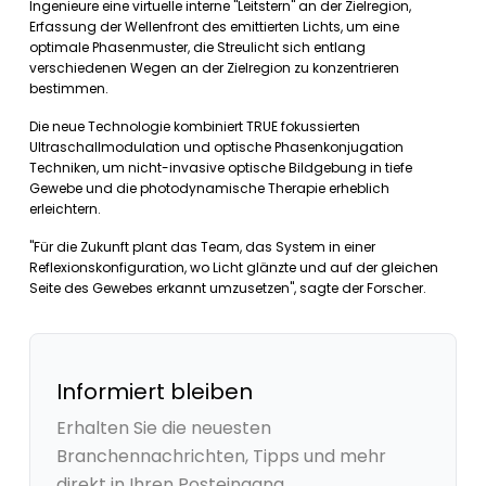
Ingenieure eine virtuelle interne "Leitstern" an der Zielregion,
Erfassung der Wellenfront des emittierten Lichts, um eine
optimale Phasenmuster, die Streulicht sich entlang
verschiedenen Wegen an der Zielregion zu konzentrieren
bestimmen.
Die neue Technologie kombiniert TRUE fokussierten
Ultraschallmodulation und optische Phasenkonjugation
Techniken, um nicht-invasive optische Bildgebung in tiefe
Gewebe und die photodynamische Therapie erheblich
erleichtern.
"Für die Zukunft plant das Team, das System in einer
Reflexionskonfiguration, wo Licht glänzte und auf der gleichen
Seite des Gewebes erkannt umzusetzen", sagte der Forscher.
Informiert bleiben
Erhalten Sie die neuesten
Branchennachrichten, Tipps und mehr
direkt in Ihren Posteingang.