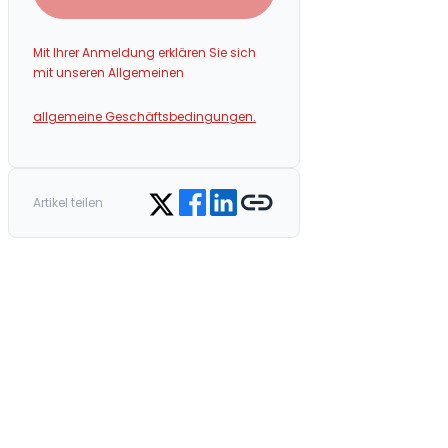
Mit Ihrer Anmeldung erklären Sie sich
mit unseren Allgemeinen
allgemeine Geschäftsbedingungen.
Share on Facebook
Share on LinkedIn
Copy link
Share on Twitter
Artikel teilen