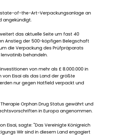
en state-of-the-Art-Verpackungsanlage an
d angekündigt.
eitert das aktuelle Seite um fast 40
gen Anstieg der 500-köpfigen Belegschaft
, um die Verpackung des Prüfpräparats
 lenvatinib behandeln.
investitionen von mehr als £ 8.000.000 in
n von Eisai als das Land der größte
werden nur gegen Hatfield verpackt und
ie Therapie Orphan Drug Status gewährt und
Rechtsvorschriften in Europa angenommen.
on Eisai, sagte: "Das Vereinigte Königreich
rtigungs Wir sind in diesem Land engagiert