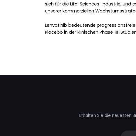
sich für die Life-Sciences-Industrie, und e
unserer kommerziellen Wachstumsstrategi
Lenvatinib bedeutende progressionsfreie 
Placebo in der klinischen Phase-III-Studien
Erhalten Sie die neuesten B
Your e