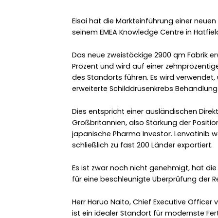
Eisai hat die Markteinführung einer neu
seinem EMEA Knowledge Centre in Hatfiel
Das neue zweistöckige 2900 qm Fabrik erw
Prozent und wird auf einer zehnprozenti
des Standorts führen. Es wird verwendet
erweiterte Schilddrüsenkrebs Behandlung
Dies entspricht einer ausländischen Direkt
Großbritannien, also Stärkung der Positio
japanische Pharma Investor. Lenvatinib 
schließlich zu fast 200 Länder exportiert.
Es ist zwar noch nicht genehmigt, hat d
für eine beschleunigte Überprüfung der 
Herr Haruo Naito, Chief Executive Officer v
ist ein idealer Standort für modernste Fe