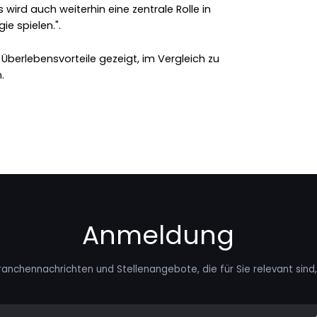
s wird auch weiterhin eine zentrale Rolle in
e spielen.".
Überlebensvorteile gezeigt, im Vergleich zu
.
Anmeldung
ranchennachrichten und Stellenangebote, die für Sie relevant sind, 
mail