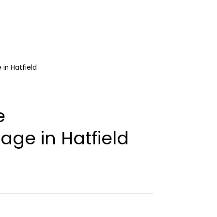
in Hatfield
e
ge in Hatfield