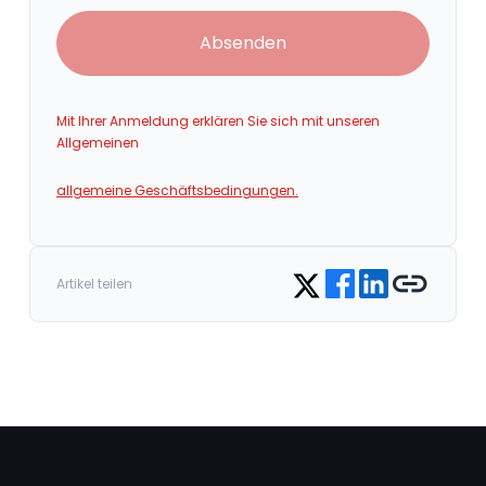
Absenden
Mit Ihrer Anmeldung erklären Sie sich mit unseren
Allgemeinen
allgemeine Geschäftsbedingungen.
Share on Facebook
Share on LinkedIn
Copy link
Share on Twitter
Artikel teilen