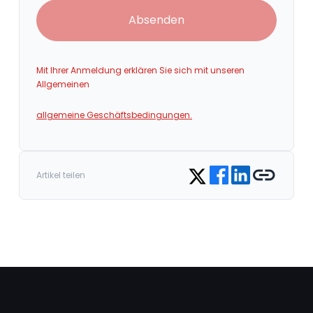
Absenden
Mit Ihrer Anmeldung erklären Sie sich mit unseren
Allgemeinen
allgemeine Geschäftsbedingungen.
Share on Facebook
Share on LinkedIn
Copy link
Share on Twitter
Artikel teilen