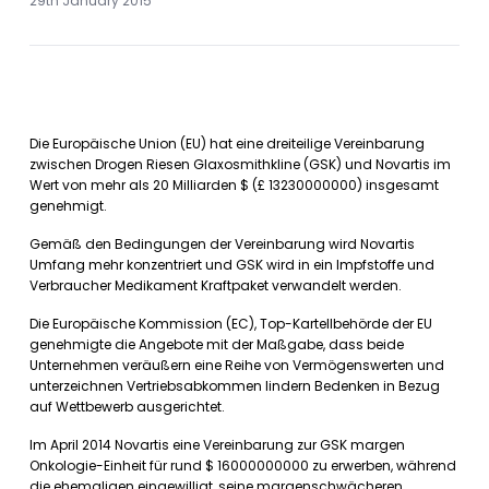
29th January 2015
Die Europäische Union (EU) hat eine dreiteilige Vereinbarung
zwischen Drogen Riesen Glaxosmithkline (GSK) und Novartis im
Wert von mehr als 20 Milliarden $ (£ 13230000000) insgesamt
genehmigt.
Gemäß den Bedingungen der Vereinbarung wird Novartis
Umfang mehr konzentriert und GSK wird in ein Impfstoffe und
Verbraucher Medikament Kraftpaket verwandelt werden.
Die Europäische Kommission (EC), Top-Kartellbehörde der EU
genehmigte die Angebote mit der Maßgabe, dass beide
Unternehmen veräußern eine Reihe von Vermögenswerten und
unterzeichnen Vertriebsabkommen lindern Bedenken in Bezug
auf Wettbewerb ausgerichtet.
Im April 2014 Novartis eine Vereinbarung zur GSK margen
Onkologie-Einheit für rund $ 16000000000 zu erwerben, während
die ehemaligen eingewilligt, seine margenschwächeren