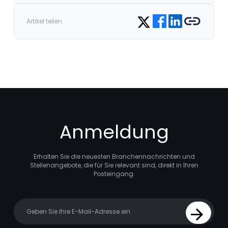
Share on Facebook
Share on LinkedIn
Copy link
Share on Twitter
Artikel teilen
Anmeldung
Erhalten Sie die neuesten Branchennachrichten und
Stellenangebote, die für Sie relevant sind, direkt in Ihren
Posteingang.
Your email
Sign Up