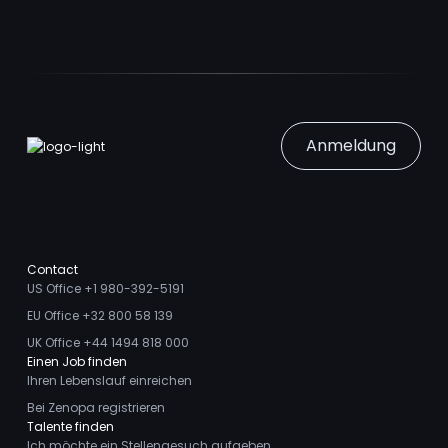
Anmeldung
Contact
US Office +1 980-392-5191
EU Office +32 800 58 139
UK Office +44 1494 818 000
Einen Job finden
Ihren Lebenslauf einreichen
Bei Zenopa registrieren
Talente finden
Ich möchte ein Stellengesuch aufgeben