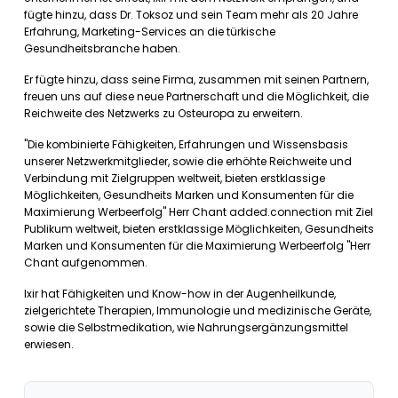
fügte hinzu, dass Dr. Toksoz und sein Team mehr als 20 Jahre
Erfahrung, Marketing-Services an die türkische
Gesundheitsbranche haben.
Er fügte hinzu, dass seine Firma, zusammen mit seinen Partnern,
freuen uns auf diese neue Partnerschaft und die Möglichkeit, die
Reichweite des Netzwerks zu Osteuropa zu erweitern.
"Die kombinierte Fähigkeiten, Erfahrungen und Wissensbasis
unserer Netzwerkmitglieder, sowie die erhöhte Reichweite und
Verbindung mit Zielgruppen weltweit, bieten erstklassige
Möglichkeiten, Gesundheits Marken und Konsumenten für die
Maximierung Werbeerfolg" Herr Chant added.connection mit Ziel
Publikum weltweit, bieten erstklassige Möglichkeiten, Gesundheits
Marken und Konsumenten für die Maximierung Werbeerfolg "Herr
Chant aufgenommen.
Ixir hat Fähigkeiten und Know-how in der Augenheilkunde,
zielgerichtete Therapien, Immunologie und medizinische Geräte,
sowie die Selbstmedikation, wie Nahrungsergänzungsmittel
erwiesen.