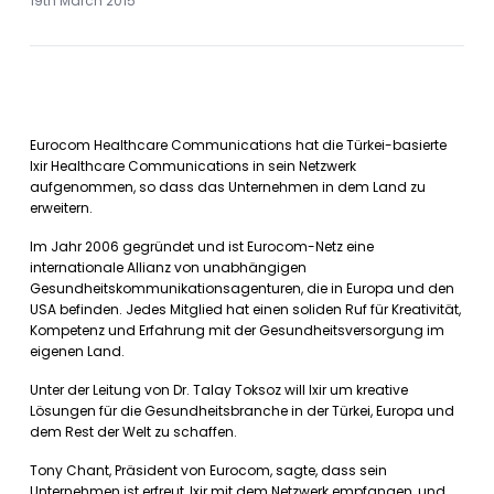
19th March 2015
Eurocom Healthcare Communications hat die Türkei-basierte
Ixir Healthcare Communications in sein Netzwerk
aufgenommen, so dass das Unternehmen in dem Land zu
erweitern.
Im Jahr 2006 gegründet und ist Eurocom-Netz eine
internationale Allianz von unabhängigen
Gesundheitskommunikationsagenturen, die in Europa und den
USA befinden. Jedes Mitglied hat einen soliden Ruf für Kreativität,
Kompetenz und Erfahrung mit der Gesundheitsversorgung im
eigenen Land.
Unter der Leitung von Dr. Talay Toksoz will Ixir um kreative
Lösungen für die Gesundheitsbranche in der Türkei, Europa und
dem Rest der Welt zu schaffen.
Tony Chant, Präsident von Eurocom, sagte, dass sein
Unternehmen ist erfreut, Ixir mit dem Netzwerk empfangen, und