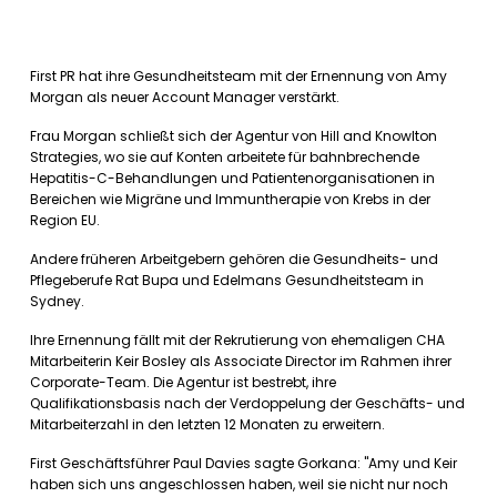
First PR hat ihre Gesundheitsteam mit der Ernennung von Amy
Morgan als neuer Account Manager verstärkt.
Frau Morgan schließt sich der Agentur von Hill and Knowlton
Strategies, wo sie auf Konten arbeitete für bahnbrechende
Hepatitis-C-Behandlungen und Patientenorganisationen in
Bereichen wie Migräne und Immuntherapie von Krebs in der
Region EU.
Andere früheren Arbeitgebern gehören die Gesundheits- und
Pflegeberufe Rat Bupa und Edelmans Gesundheitsteam in
Sydney.
Ihre Ernennung fällt mit der Rekrutierung von ehemaligen CHA
Mitarbeiterin Keir Bosley als Associate Director im Rahmen ihrer
Corporate-Team. Die Agentur ist bestrebt, ihre
Qualifikationsbasis nach der Verdoppelung der Geschäfts- und
Mitarbeiterzahl in den letzten 12 Monaten zu erweitern.
First Geschäftsführer Paul Davies sagte Gorkana: "Amy und Keir
haben sich uns angeschlossen haben, weil sie nicht nur noch