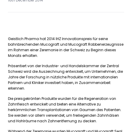
16th December 2014
Geistlich Pharma hat 2014 IHZ Innovationspreis für seine
bahnbrechenden Mucograft und Mucograft Robbenerzeugnisse
im Rahmen einer Zeremonie in der Schweiz zu Beginn dieses
Monats erhalten.
Präsentiert von der Industrie- und Handelskammer der Zentral
Schweiz wird die Auszeichnung entwickelt, um Unternehmen, die
Jahre der Forschung in nützliche Produkte mit internationalen
Partnern und Kliniker investiert haben, in Zusammenarbeit
erkennen.
Die preisgekrönten Produkte wurden für die Regeneration von
Zahnfleisch entwickelt und bieten eine Alternative zu
herkömmlichen Transplantationen von Gaumen des Patienten.
Sie werden vor allem verwendet, um freiliegenden Zahnhälsen
und Hohlräume nach Zahnentfernung zu decken.
Während der Zeremonie wurden Mucograft und Mucograft Seal