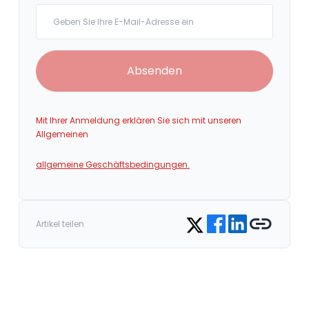
Your email
Absenden
Mit Ihrer Anmeldung erklären Sie sich mit unseren
Allgemeinen
allgemeine Geschäftsbedingungen.
Share on Facebook
Share on LinkedIn
Copy link
Share on Twitter
Artikel teilen