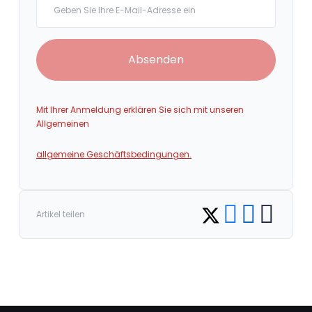
Absenden
Mit Ihrer Anmeldung erklären Sie sich mit unseren
Allgemeinen
allgemeine Geschäftsbedingungen.
Share on Facebook
Share on LinkedI
Copy link
Share on Twitter
Artikel teilen