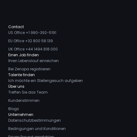
Contact
US Office +1 980-392-5191
EU Office +32 800 58 139
UK Office +44 1494 818 000
Einen Job finden
Ihren Lebenslauf einreichen
Bei Zenopa registrieren
Talente finden
Ich möchte ein Stellengesuch aufgeben
Über uns
Treffen Sie das Team
Kundenstimmen
Blogs
Unternehmen
Datenschutzbestimmungen
Bedingungen und Konditionen
Einem Freund empfehlen