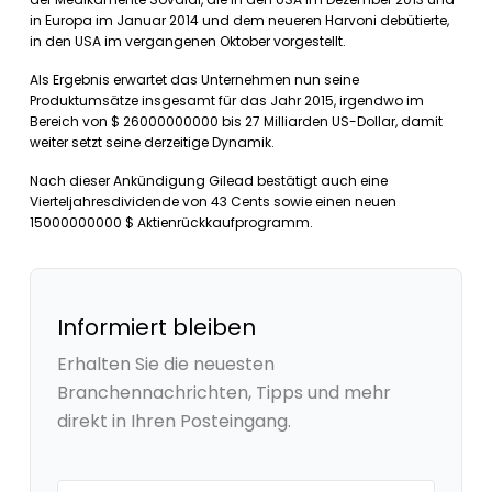
in Europa im Januar 2014 und dem neueren Harvoni debütierte,
in den USA im vergangenen Oktober vorgestellt.
Als Ergebnis erwartet das Unternehmen nun seine
Produktumsätze insgesamt für das Jahr 2015, irgendwo im
Bereich von $ 26000000000 bis 27 Milliarden US-Dollar, damit
weiter setzt seine derzeitige Dynamik.
Nach dieser Ankündigung Gilead bestätigt auch eine
Vierteljahresdividende von 43 Cents sowie einen neuen
15000000000 $ Aktienrückkaufprogramm.
Informiert bleiben
Erhalten Sie die neuesten
Branchennachrichten, Tipps und mehr
direkt in Ihren Posteingang.
Your email