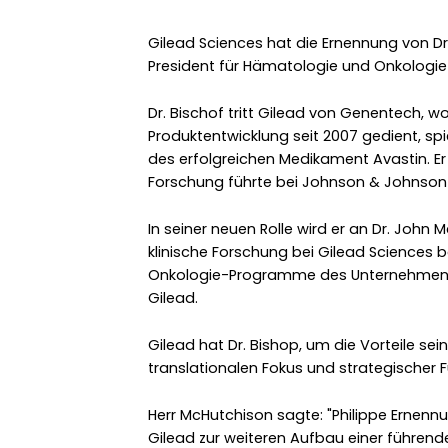
Gilead Sciences hat die Ernennung von Dr
President für Hämatologie und Onkologi
Dr. Bischof tritt Gilead von Genentech, w
Produktentwicklung seit 2007 gedient, spie
des erfolgreichen Medikament Avastin. E
Forschung führte bei Johnson & Johnson 
In seiner neuen Rolle wird er an Dr. John 
klinische Forschung bei Gilead Sciences 
Onkologie-Programme des Unternehmens 
Gilead.
Gilead hat Dr. Bishop, um die Vorteile se
translationalen Fokus und strategischer Fü
Herr McHutchison sagte: "Philippe Ernen
Gilead zur weiteren Aufbau einer führen