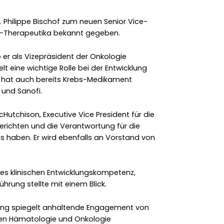
. Philippe Bischof zum neuen Senior Vice-
e-Therapeutika bekannt gegeben.
o er als Vizepräsident der Onkologie
lt eine wichtige Rolle bei der Entwicklung
r hat auch bereits Krebs-Medikament
und Sanofi.
McHutchison, Executive Vice President für die
berichten und die Verantwortung für die
haben. Er wird ebenfalls an Vorstand von
ines klinischen Entwicklungskompetenz,
hrung stellte mit einem Blick.
nung spiegelt anhaltende Engagement von
den Hämatologie und Onkologie