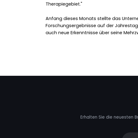
Therapiegebiet."
Anfang dieses Monats stellte das Unter
Forschungsergebnisse auf der Jahrestag
auch neue Erkenntnisse über seine Mehrz
Erhalten Sie die neuesten B
Your e