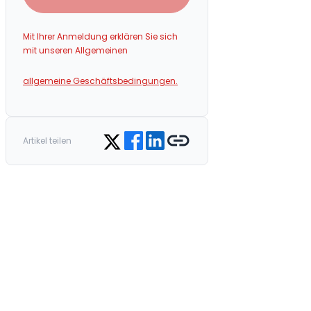
Mit Ihrer Anmeldung erklären Sie sich
mit unseren Allgemeinen
allgemeine Geschäftsbedingungen.
Share on Facebook
Share on LinkedIn
Copy link
Share on Twitter
Artikel teilen