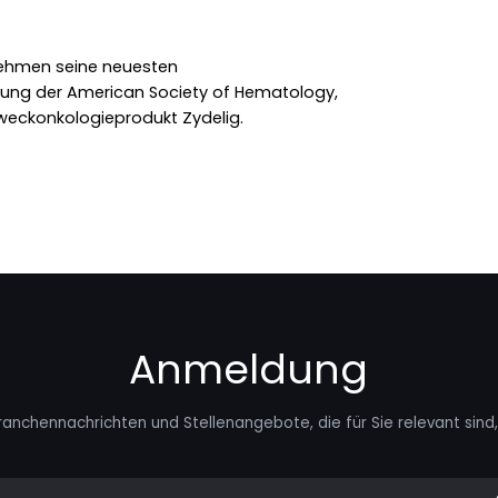
nehmen seine neuesten
ung der American Society of Hematology,
weckonkologieprodukt Zydelig.
Anmeldung
ranchennachrichten und Stellenangebote, die für Sie relevant sind, 
mail