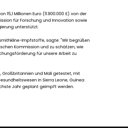
 15,1 Millionen Euro (11.900.000 £) von der
ssion für Forschung und Innovation sowie
ierung unterstützt.
smithkline-Impfstoffe, sagte: "Wir begrüßen
ischen Kommission und zu schätzen, wie
schungsförderung für unsere Arbeit zu
, Großbritannien und Mali getestet, mit
Gesundheitswesen in Sierra Leone, Guinea
nächste Jahr geplant geimpft werden.