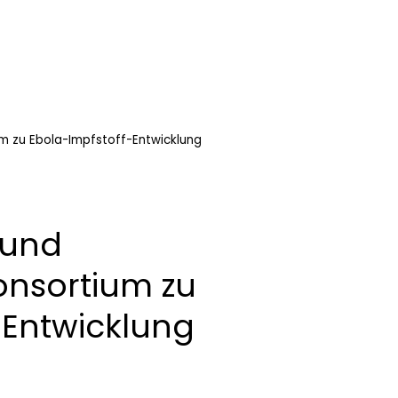
m zu Ebola-Impfstoff-Entwicklung
 und
onsortium zu
-Entwicklung