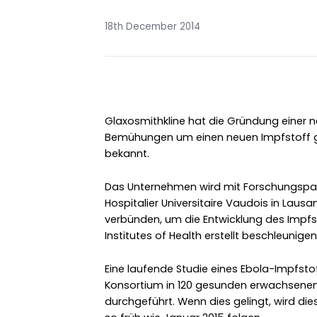
18th December 2014
Glaxosmithkline hat die Gründung einer 
Bemühungen um einen neuen Impfstoff ge
bekannt.
Das Unternehmen wird mit Forschungspart
Hospitalier Universitaire Vaudois in Lau
verbünden, um die Entwicklung des Impfs
Institutes of Health erstellt beschleunigen
Eine laufende Studie eines Ebola-Impfsto
Konsortium in 120 gesunden erwachsenen
durchgeführt. Wenn dies gelingt, wird die