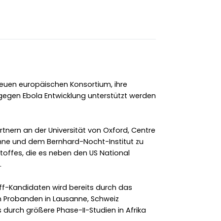
neuen europäischen Konsortium, ihre
gen Ebola Entwicklung unterstützt werden
nern an der Universität von Oxford, Centre
sanne und dem Bernhard-Nocht-Institut zu
toffes, die es neben den US National
.
ff-Kandidaten wird bereits durch das
 Probanden in Lausanne, Schweiz
s durch größere Phase-II-Studien in Afrika