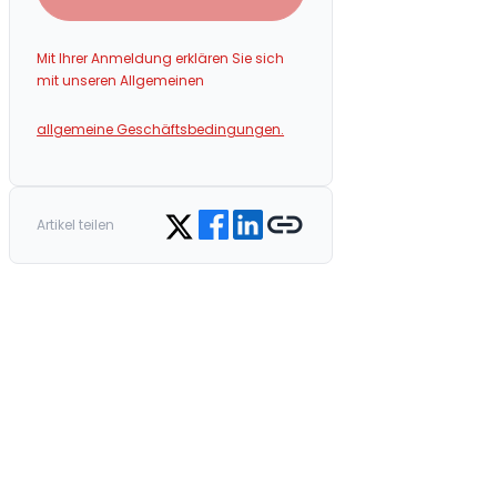
Mit Ihrer Anmeldung erklären Sie sich
mit unseren Allgemeinen
allgemeine Geschäftsbedingungen.
Share on Facebook
Share on LinkedIn
Copy link
Share on Twitter
Artikel teilen