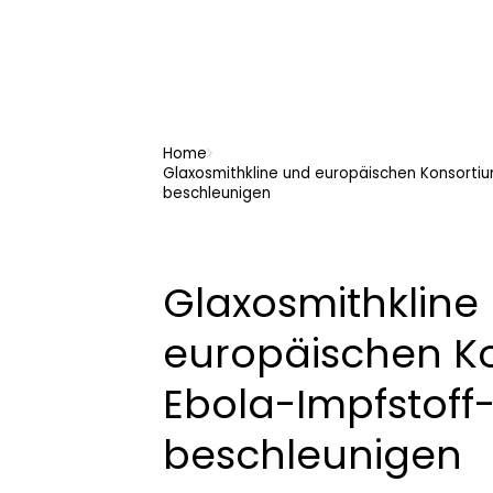
Home
Glaxosmithkline und europäischen Konsortiu
beschleunigen
Glaxosmithkline
europäischen K
Ebola-Impfstoff
beschleunigen