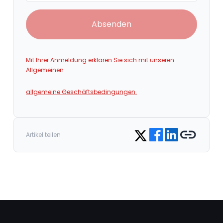
Absenden
Mit Ihrer Anmeldung erklären Sie sich mit unseren
Allgemeinen
allgemeine Geschäftsbedingungen.
Share on Facebook
Share on LinkedIn
Copy link
Share on Twitter
Artikel teilen