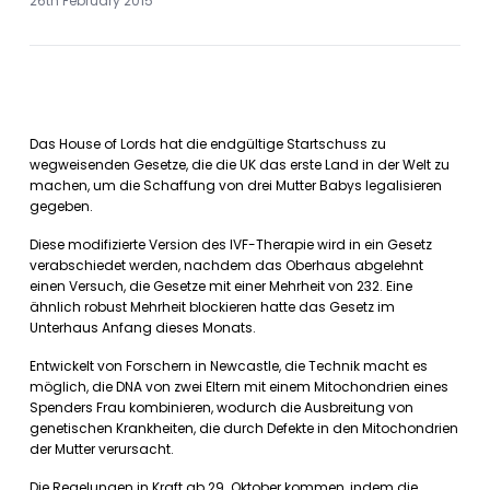
26th February 2015
Das House of Lords hat die endgültige Startschuss zu
wegweisenden Gesetze, die die UK das erste Land in der Welt zu
machen, um die Schaffung von drei Mutter Babys legalisieren
gegeben.
Diese modifizierte Version des IVF-Therapie wird in ein Gesetz
verabschiedet werden, nachdem das Oberhaus abgelehnt
einen Versuch, die Gesetze mit einer Mehrheit von 232. Eine
ähnlich robust Mehrheit blockieren hatte das Gesetz im
Unterhaus Anfang dieses Monats.
Entwickelt von Forschern in Newcastle, die Technik macht es
möglich, die DNA von zwei Eltern mit einem Mitochondrien eines
Spenders Frau kombinieren, wodurch die Ausbreitung von
genetischen Krankheiten, die durch Defekte in den Mitochondrien
der Mutter verursacht.
Die Regelungen in Kraft ab 29. Oktober kommen, indem die