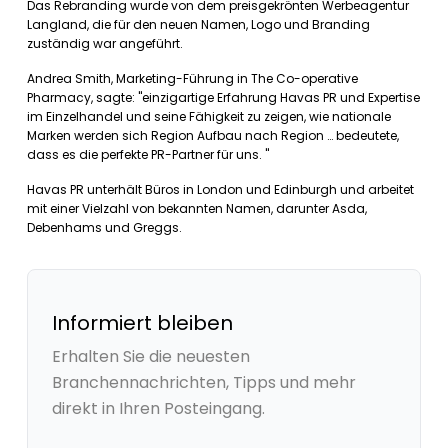
Das Rebranding wurde von dem preisgekrönten Werbeagentur
Langland, die für den neuen Namen, Logo und Branding
zuständig war angeführt.
Andrea Smith, Marketing-Führung in The Co-operative
Pharmacy, sagte: "einzigartige Erfahrung Havas PR und Expertise
im Einzelhandel und seine Fähigkeit zu zeigen, wie nationale
Marken werden sich Region Aufbau nach Region … bedeutete,
dass es die perfekte PR-Partner für uns. "
Havas PR unterhält Büros in London und Edinburgh und arbeitet
mit einer Vielzahl von bekannten Namen, darunter Asda,
Debenhams und Greggs.
Informiert bleiben
Erhalten Sie die neuesten
Branchennachrichten, Tipps und mehr
direkt in Ihren Posteingang.