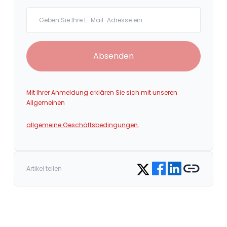
Your email
Absenden
Mit Ihrer Anmeldung erklären Sie sich mit unseren
Allgemeinen
allgemeine Geschäftsbedingungen.
Share on Facebook
Share on LinkedIn
Copy link
Share on Twitter
Artikel teilen