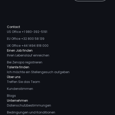
Contact
US Office +1 980-392-5191
EU Office +32 800 58 139
UK Office +44 1494 818 000
Einen Job finden
Ihren Lebenslauf einreichen
Bei Zenopa registrieren
Talente finden
Ich möchte ein Stellengesuch aufgeben
Über uns
Treffen Sie das Team
Kundenstimmen
Blogs
Unternehmen
Datenschutzbestimmungen
Bedingungen und Konditionen