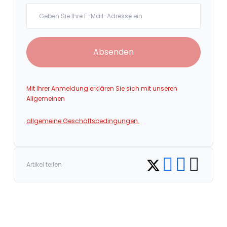
Your email
Absenden
Mit Ihrer Anmeldung erklären Sie sich mit unseren
Allgemeinen
allgemeine Geschäftsbedingungen.
Share on Facebook
Share on LinkedI
Copy link
Share on Twitter
Artikel teilen