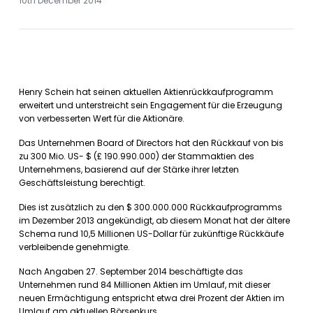
10th December 2014
Henry Schein hat seinen aktuellen Aktienrückkaufprogramm
erweitert und unterstreicht sein Engagement für die Erzeugung
von verbesserten Wert für die Aktionäre.
Das Unternehmen Board of Directors hat den Rückkauf von bis
zu 300 Mio. US- $ (£ 190.990.000) der Stammaktien des
Unternehmens, basierend auf der Stärke ihrer letzten
Geschäftsleistung berechtigt.
Dies ist zusätzlich zu den $ 300.000.000 Rückkaufprogramms
im Dezember 2013 angekündigt, ab diesem Monat hat der ältere
Schema rund 10,5 Millionen US-Dollar für zukünftige Rückkäufe
verbleibende genehmigte.
Nach Angaben 27. September 2014 beschäftigte das
Unternehmen rund 84 Millionen Aktien im Umlauf, mit dieser
neuen Ermächtigung entspricht etwa drei Prozent der Aktien im
Umlauf am aktuellen Börsenkurs.