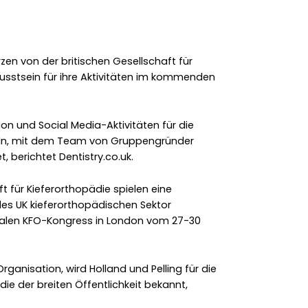
rzen von der britischen Gesellschaft für
usstsein für ihre Aktivitäten im kommenden
on und Social Media-Aktivitäten für die
eln, mit dem Team von Gruppengründer
, berichtet Dentistry.co.uk.
ft für Kieferorthopädie spielen eine
des UK kieferorthopädischen Sektor
onalen KFO-Kongress in London vom 27-30
rganisation, wird Holland und Pelling für die
ädie der breiten Öffentlichkeit bekannt,