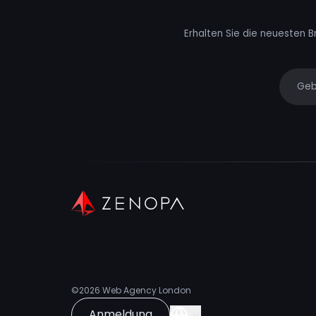
Erhalten Sie die neuesten B
Your e
©2026
Web Agency London
Anmeldung