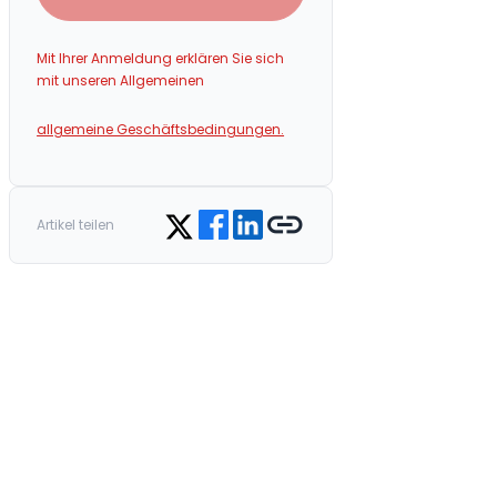
Mit Ihrer Anmeldung erklären Sie sich
mit unseren Allgemeinen
allgemeine Geschäftsbedingungen.
Share on Facebook
Share on LinkedIn
Copy link
Share on Twitter
Artikel teilen