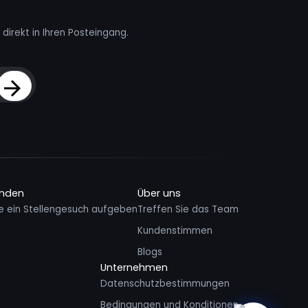
direkt in Ihren Posteingang.
Sign Up
inden
Über uns
e ein Stellengesuch aufgeben
Treffen Sie das Team
Kundenstimmen
Blogs
Unternehmen
Datenschutzbestimmungen
Bedingungen und Konditionen