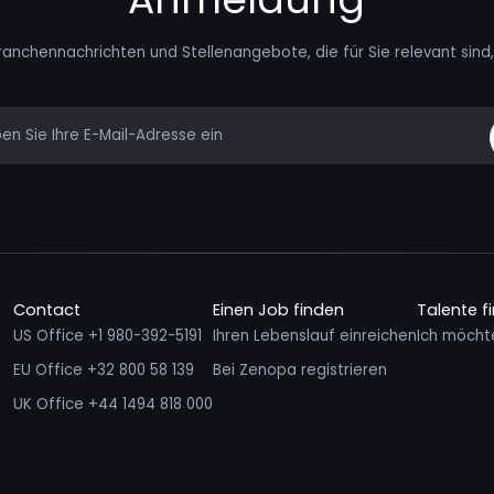
ranchennachrichten und Stellenangebote, die für Sie relevant sind, 
mail
Contact
Einen Job finden
Talente f
US Office +1 980-392-5191
Ihren Lebenslauf einreichen
Ich möcht
EU Office +32 800 58 139
Bei Zenopa registrieren
UK Office +44 1494 818 000