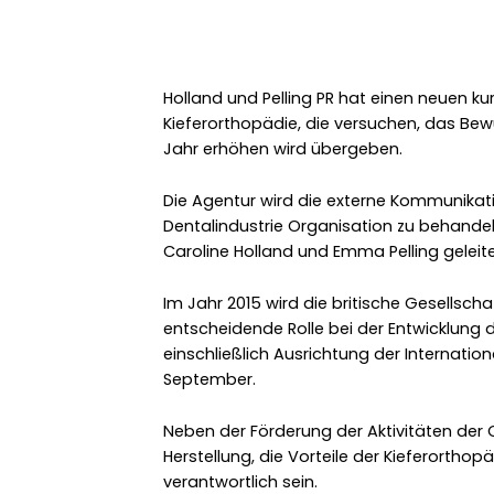
Holland und Pelling PR hat einen neuen ku
Kieferorthopädie, die versuchen, das Bew
Jahr erhöhen wird übergeben.
Die Agentur wird die externe Kommunikati
Dentalindustrie Organisation zu behand
Caroline Holland und Emma Pelling geleitet
Im Jahr 2015 wird die britische Gesellscha
entscheidende Rolle bei der Entwicklung 
einschließlich Ausrichtung der Internati
September.
Neben der Förderung der Aktivitäten der O
Herstellung, die Vorteile der Kieferorthop
verantwortlich sein.