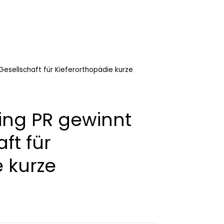
 Gesellschaft für Kieferorthopädie kurze
ling PR gewinnt
aft für
 kurze