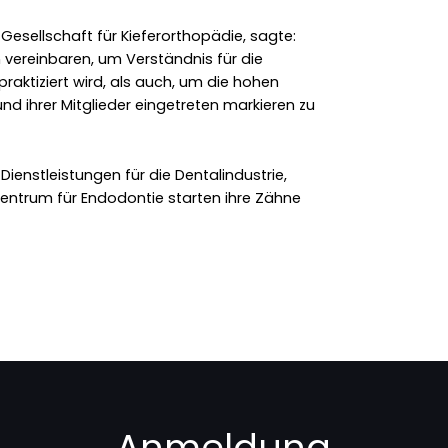
 Gesellschaft für Kieferorthopädie, sagte:
 vereinbaren, um Verständnis für die
raktiziert wird, als auch, um die hohen
nd ihrer Mitglieder eingetreten markieren zu
R-Dienstleistungen für die Dentalindustrie,
Zentrum für Endodontie starten ihre Zähne
Anmeldung