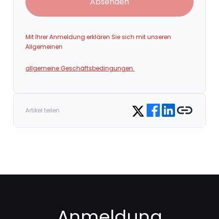
Absenden
Mit Ihrer Anmeldung erklären Sie sich mit unseren
Allgemeinen
allgemeine Geschäftsbedingungen.
Share on Facebook
Share on LinkedIn
Copy link
Share on Twitter
Artikel teilen
Anmeldung