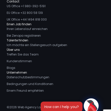
Contact
US Office +1 980-392-5191
EU Office +32 800 58 139
UK Office +44 1494 818 000
Einen Job finden
Ihren Lebenslauf einreichen
Bei Zenopa registrieren
Talente finden
Ich möchte ein Stellengesuch aufgeben
Über uns
Treffen Sie das Team
Kundenstimmen
Blogs
Unternehmen
Datenschutzbestimmungen
Bedingungen und Konditionen
Einem Freund empfehlen
©2026
Web Agency London