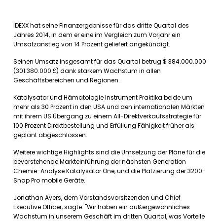
IDEXX hat seine Finanzergebnisse für das dritte Quartal des
Jahres 2014, in dem er eine im Vergleich zum Vorjahr ein
Umsatzanstieg von 14 Prozent geliefert angekündigt.
Seinen Umsatz insgesamt für das Quartal betrug $ 384.000.000
(301.380.000 £) dank starkem Wachstum in allen
Geschäftsbereichen und Regionen.
Katalysator und Hämatologie Instrument Praktika beide um
mehr als 30 Prozent in den USA und den internationalen Märkten
mit ihrem US Übergang zu einem All-Direktverkaufsstrategie für
100 Prozent Direktbestellung und Erfüllung Fähigkeit früher als
geplant abgeschlossen.
Weitere wichtige Highlights sind die Umsetzung der Pläne für die
bevorstehende Markteinführung der nächsten Generation
Chemie-Analyse Katalysator One, und die Platzierung der 3200-
Snap Pro mobile Geräte.
Jonathan Ayers, dem Vorstandsvorsitzenden und Chief
Executive Officer, sagte: "Wir haben ein außergewöhnliches
Wachstum in unserem Geschäft im dritten Quartal, was Vorteile