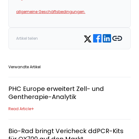
allgemeine Geschäftsbedingungen.
Share on Facebook
Share on LinkedIn
Copy link
Share on Twitter
Artikel teilen
Verwandte Artikel
PHC Europe erweitert Zell- und
Gentherapie-Analytik
Read Article
Bio-Rad bringt Vericheck ddPCR-Kits