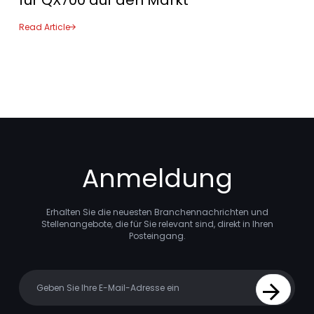
für QX700 auf den Markt
Read Article
Anmeldung
Erhalten Sie die neuesten Branchennachrichten und
Stellenangebote, die für Sie relevant sind, direkt in Ihren
Posteingang.
Your email
Sign Up