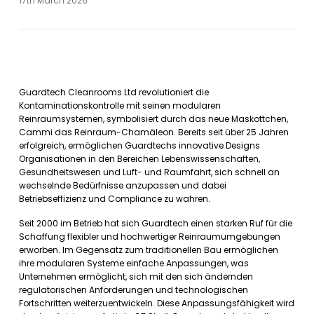
17th March 2026
Guardtech Cleanrooms Ltd revolutioniert die
Kontaminationskontrolle mit seinen modularen
Reinraumsystemen, symbolisiert durch das neue Maskottchen,
Cammi das Reinraum-Chamäleon. Bereits seit über 25 Jahren
erfolgreich, ermöglichen Guardtechs innovative Designs
Organisationen in den Bereichen Lebenswissenschaften,
Gesundheitswesen und Luft- und Raumfahrt, sich schnell an
wechselnde Bedürfnisse anzupassen und dabei
Betriebseffizienz und Compliance zu wahren.
Seit 2000 im Betrieb hat sich Guardtech einen starken Ruf für die
Schaffung flexibler und hochwertiger Reinraumumgebungen
erworben. Im Gegensatz zum traditionellen Bau ermöglichen
ihre modularen Systeme einfache Anpassungen, was
Unternehmen ermöglicht, sich mit den sich ändernden
regulatorischen Anforderungen und technologischen
Fortschritten weiterzuentwickeln. Diese Anpassungsfähigkeit wird