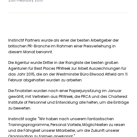
25th February 2015
Instinctif Partners wurde als einer der besten Arbeitgeber der
britischen PR-Branche im Rahmen einer Preisverleihung in
diesem Monat benannt.
Die Agentur wurde Dritter in der Rangliste der besten großen
Agenturen für Best Places PRWeek zur Arbeit Auszeichnungen für
das Jahr 2015, die an der Westminster Büro Ellwood Atfield am 11.
Februar abgehalten wurden zu arbeiten.
Die Finalisten wurden nach einer Papierjurysitzung im Januar
gewählt, mit Vertretern aus PRWeek, die PRCA und des Chartered
Institute of Personnel und Entwicklung alle helfen, um die Einträge
zu bewerten.
Instinctif sagte: "Wir haben nach unserem fantastischen
Trainingsprogramme, Personal Vorteile, Möglichkeiten zu reisen
und die Fähigkeit unserer Mitarbeiter, um die Zukunft unserer
Organisation zu formen anerkannt."