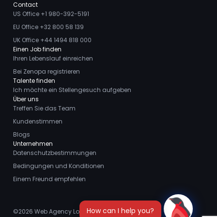
Contact
US Office +1 980-392-5191
EU Office +32 800 58 139
UK Office +44 1494 818 000
Einen Job finden
Ihren Lebenslauf einreichen
Bei Zenopa registrieren
Talente finden
Ich möchte ein Stellengesuch aufgeben
Über uns
Treffen Sie das Team
Kundenstimmen
Blogs
Unternehmen
Datenschutzbestimmungen
Bedingungen und Konditionen
Einem Freund empfehlen
©2026
Web Agency London