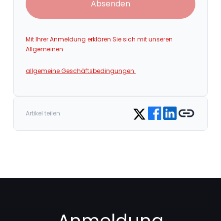
Absenden
Mit Ihrer Anmeldung erklären Sie sich mit unseren
Allgemeinen
allgemeine Geschäftsbedingungen.
Share on Facebook
Share on LinkedIn
Copy link
Share on Twitter
Artikel teilen
Anmeldung