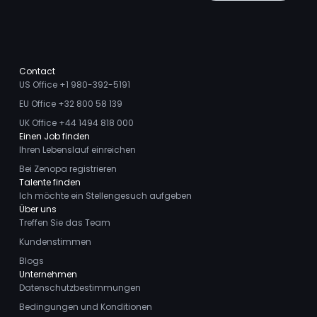
Contact
US Office +1 980-392-5191
EU Office +32 800 58 139
UK Office +44 1494 818 000
Einen Job finden
Ihren Lebenslauf einreichen
Bei Zenopa registrieren
Talente finden
Ich möchte ein Stellengesuch aufgeben
Über uns
Treffen Sie das Team
Kundenstimmen
Blogs
Unternehmen
Datenschutzbestimmungen
Bedingungen und Konditionen