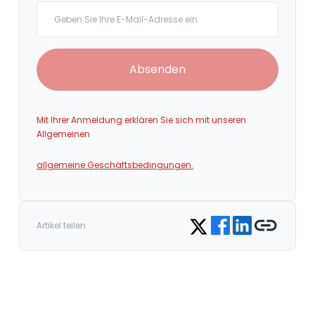
Your email
Absenden
Mit Ihrer Anmeldung erklären Sie sich mit unseren
Allgemeinen
allgemeine Geschäftsbedingungen.
Share on Facebook
Share on LinkedIn
Copy link
Share on Twitter
Artikel teilen