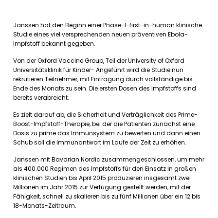
Janssen hat den Beginn einer Phase-I-first-in-human klinische
Studie eines viel versprechenden neuen präventiven Ebola-
Impfstoff bekannt gegeben.
Von der Oxford Vaccine Group, Teil der University of Oxford
Universitätsklinik für Kinder- Angeführt wird die Studie nun
rekrutieren Teilnehmer, mit Eintragung durch vollständige bis
Ende des Monats zu sein. Die ersten Dosen des Impfstoffs sind
bereits verabreicht.
Es zielt darauf ab, die Sicherheit und Verträglichkeit des Prime-
Boost-Impfstoff-Therapie, bei der die Patienten zunächst eine
Dosis zu prime das Immunsystem zu bewerten und dann einen
Schub soll die Immunantwort im Laufe der Zeit zu erhöhen.
Janssen mit Bavarian Nordic zusammengeschlossen, um mehr
als 400.000 Regimen des Impfstoffs für den Einsatz in großen
klinischen Studien bis April 2015 produzieren insgesamt zwei
Millionen im Jahr 2015 zur Verfügung gestellt werden, mit der
Fähigkeit, schnell zu skalieren bis zu fünf Millionen über ein 12 bis
18-Monats-Zeitraum.