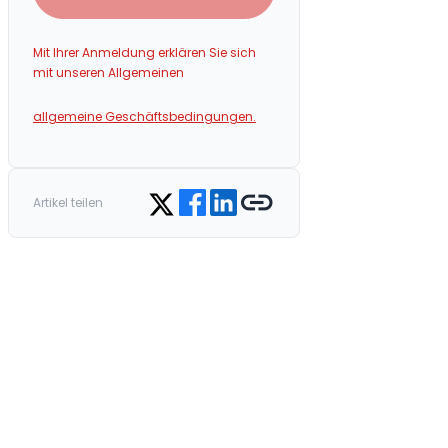
Mit Ihrer Anmeldung erklären Sie sich
mit unseren Allgemeinen
allgemeine Geschäftsbedingungen.
Share on Facebook
Share on LinkedIn
Copy link
Share on Twitter
Artikel teilen