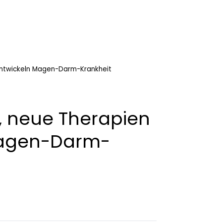
 entwickeln Magen-Darm-Krankheit
s, neue Therapien
Magen-Darm-