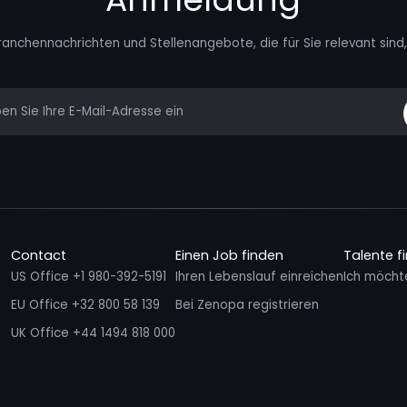
ranchennachrichten und Stellenangebote, die für Sie relevant sind, 
mail
Contact
Einen Job finden
Talente f
US Office +1 980-392-5191
Ihren Lebenslauf einreichen
Ich möcht
EU Office +32 800 58 139
Bei Zenopa registrieren
UK Office +44 1494 818 000