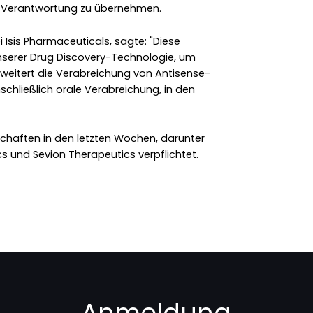
g Verantwortung zu übernehmen.
i Isis Pharmaceuticals, sagte: "Diese
serer Drug Discovery-Technologie, um
erweitert die Verabreichung von Antisense-
schließlich orale Verabreichung, in den
schaften in den letzten Wochen, darunter
 und Sevion Therapeutics verpflichtet.
Anmeldung