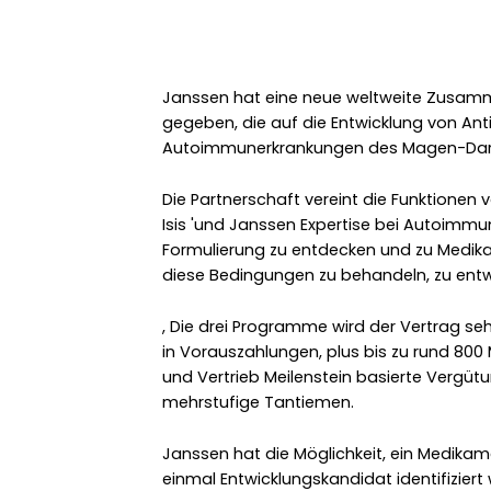
Janssen hat eine neue weltweite Zusamm
gegeben, die auf die Entwicklung von A
Autoimmunerkrankungen des Magen-Dar
Die Partnerschaft vereint die Funktione
Isis 'und Janssen Expertise bei Autoimm
Formulierung zu entdecken und zu Medika
diese Bedingungen zu behandeln, zu entw
, Die drei Programme wird der Vertrag sehe
in Vorauszahlungen, plus bis zu rund 800 M
und Vertrieb Meilenstein basierte Vergü
mehrstufige Tantiemen.
Janssen hat die Möglichkeit, ein Medika
einmal Entwicklungskandidat identifiziert 