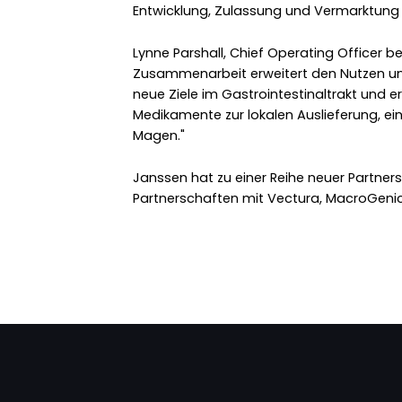
Entwicklung, Zulassung und Vermarktun
Lynne Parshall, Chief Operating Officer be
Zusammenarbeit erweitert den Nutzen un
neue Ziele im Gastrointestinaltrakt und 
Medikamente zur lokalen Auslieferung, ein
Magen."
Janssen hat zu einer Reihe neuer Partner
Partnerschaften mit Vectura, MacroGenics