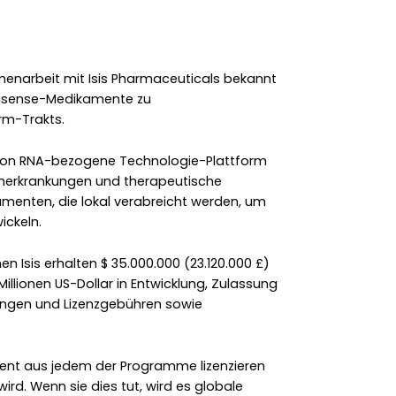
enarbeit mit Isis Pharmaceuticals bekannt
ntisense-Medikamente zu
m-Trakts.
n von RNA-bezogene Technologie-Plattform
unerkrankungen und therapeutische
menten, die lokal verabreicht werden, um
ickeln.
n Isis erhalten $ 35.000.000 (23.120.000 £)
illionen US-Dollar in Entwicklung, Zulassung
tungen und Lizenzgebühren sowie
ment aus jedem der Programme lizenzieren
wird. Wenn sie dies tut, wird es globale