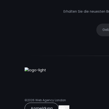
Erhalten Sie die neuesten B
Your e
©2026
Web Agency London
Anmeldung