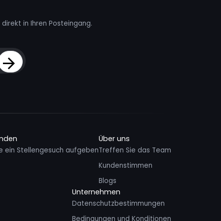
direkt in Ihren Posteingang.
Sign Up
inden
Über uns
e ein Stellengesuch aufgeben
Treffen Sie das Team
Kundenstimmen
Blogs
Unternehmen
Datenschutzbestimmungen
Bedingungen und Konditionen