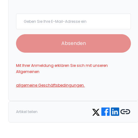
Your email
Absenden
Mit Ihrer Anmeldung erklären Sie sich mit unseren
Allgemeinen
allgemeine Geschäftsbedingungen.
Share on Facebook
Share on Linke
Copy link
Share on Twitter
Artikel teilen