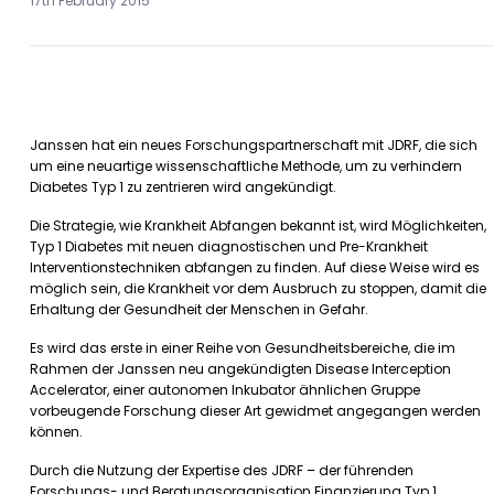
17th February 2015
Janssen hat ein neues Forschungspartnerschaft mit JDRF, die sich
um eine neuartige wissenschaftliche Methode, um zu verhindern
Diabetes Typ 1 zu zentrieren wird angekündigt.
Die Strategie, wie Krankheit Abfangen bekannt ist, wird Möglichkeiten,
Typ 1 Diabetes mit neuen diagnostischen und Pre-Krankheit
Interventionstechniken abfangen zu finden. Auf diese Weise wird es
möglich sein, die Krankheit vor dem Ausbruch zu stoppen, damit die
Erhaltung der Gesundheit der Menschen in Gefahr.
Es wird das erste in einer Reihe von Gesundheitsbereiche, die im
Rahmen der Janssen neu angekündigten Disease Interception
Accelerator, einer autonomen Inkubator ähnlichen Gruppe
vorbeugende Forschung dieser Art gewidmet angegangen werden
können.
Durch die Nutzung der Expertise des JDRF – der führenden
Forschungs- und Beratungsorganisation Finanzierung Typ 1