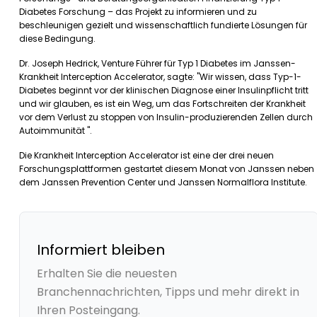
Diabetes Forschung – das Projekt zu informieren und zu
beschleunigen gezielt und wissenschaftlich fundierte Lösungen für
diese Bedingung.
Dr. Joseph Hedrick, Venture Führer für Typ 1 Diabetes im Janssen-
Krankheit Interception Accelerator, sagte: "Wir wissen, dass Typ-1-
Diabetes beginnt vor der klinischen Diagnose einer Insulinpflicht tritt
und wir glauben, es ist ein Weg, um das Fortschreiten der Krankheit
vor dem Verlust zu stoppen von Insulin-produzierenden Zellen durch
Autoimmunität ".
Die Krankheit Interception Accelerator ist eine der drei neuen
Forschungsplattformen gestartet diesem Monat von Janssen neben
dem Janssen Prevention Center und Janssen Normalflora Institute.
Informiert bleiben
Erhalten Sie die neuesten
Branchennachrichten, Tipps und mehr direkt in
Ihren Posteingang.