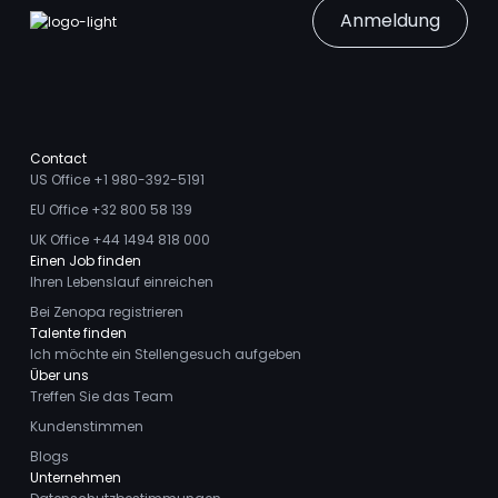
Anmeldung
Contact
US Office +1 980-392-5191
EU Office +32 800 58 139
UK Office +44 1494 818 000
Einen Job finden
Ihren Lebenslauf einreichen
Bei Zenopa registrieren
Talente finden
Ich möchte ein Stellengesuch aufgeben
Über uns
Treffen Sie das Team
Kundenstimmen
Blogs
Unternehmen