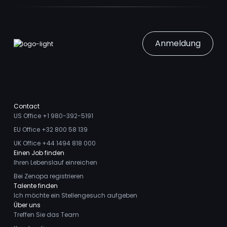
Anmeldung
Contact
US Office +1 980-392-5191
EU Office +32 800 58 139
UK Office +44 1494 818 000
Einen Job finden
Ihren Lebenslauf einreichen
Bei Zenopa registrieren
Talente finden
Ich möchte ein Stellengesuch aufgeben
Über uns
Treffen Sie das Team