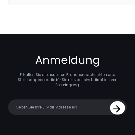
Anmeldung
Erhalten Sie die neuesten Branchennachrichten und
Stellenangebote, die für Sie relevant sind, direkt in Ihren
Posteingang.
Your email
Sign Up