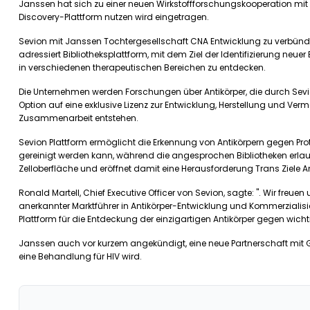
Janssen hat sich zu einer neuen Wirkstoffforschungskooperation mit 
Discovery-Plattform nutzen wird eingetragen.
Sevion mit Janssen Tochtergesellschaft CNA Entwicklung zu verbünde
adressiert Bibliotheksplattform, mit dem Ziel der Identifizierung n
in verschiedenen therapeutischen Bereichen zu entdecken.
Die Unternehmen werden Forschungen über Antikörper, die durch Sevio
Option auf eine exklusive Lizenz zur Entwicklung, Herstellung und V
Zusammenarbeit entstehen.
Sevion Plattform ermöglicht die Erkennung von Antikörpern gegen Protei
gereinigt werden kann, während die angesprochen Bibliotheken erlau
Zelloberfläche und eröffnet damit eine Herausforderung Trans Ziele A
Ronald Martell, Chief Executive Officer von Sevion, sagte: ". Wir freu
anerkannter Marktführer in Antikörper-Entwicklung und Kommerzialisie
Plattform für die Entdeckung der einzigartigen Antikörper gegen wichti
Janssen auch vor kurzem angekündigt, eine neue Partnerschaft mit 
eine Behandlung für HIV wird.